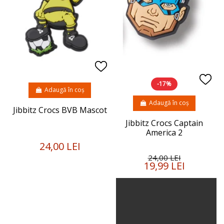
-17%
Adaugă în coș
Adaugă în coș
Jibbitz Crocs BVB Mascot
Jibbitz Crocs Captain
America 2
24,00 LEI
24,00 LEI
19,99 LEI