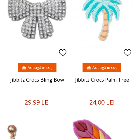
Adaugă în coș
Adaugă în coș
Jibbitz Crocs Bling Bow
Jibbitz Crocs Palm Tree
29,99 LEI
24,00 LEI