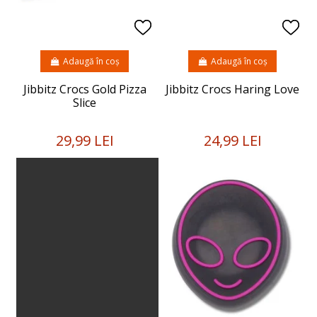
Adaugă în coș
Adaugă în coș
Jibbitz Crocs Gold Pizza
Jibbitz Crocs Haring Love
Slice
29,99 LEI
24,99 LEI