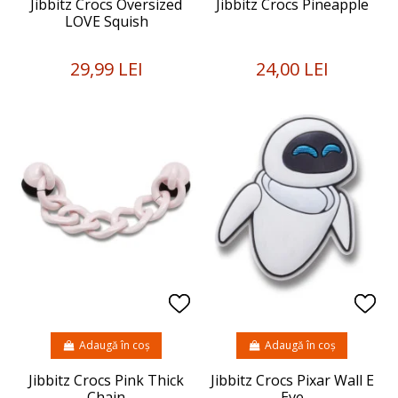
Jibbitz Crocs Oversized
Jibbitz Crocs Pineapple
LOVE Squish
29,99 LEI
24,00 LEI
Adaugă în coș
Adaugă în coș
Jibbitz Crocs Pink Thick
Jibbitz Crocs Pixar Wall E
Chain
Eve