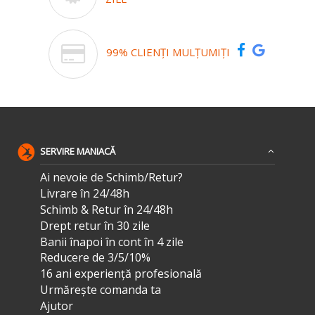
99% CLIENȚI MULȚUMIȚI
SERVIRE MANIACĂ
Ai nevoie de Schimb/Retur?
Livrare în 24/48h
Schimb & Retur în 24/48h
Drept retur în 30 zile
Banii înapoi în cont în 4 zile
Reducere de 3/5/10%
16 ani experiență profesională
Urmărește comanda ta
Ajutor