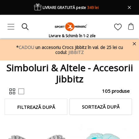
LIVRARE GRATUITĂ peste
349 lei
Livrare & Schimb în 1-2 zile
*
CADOU
un accesoriu Crocs Jibbitz în val. de 25 lei cu
codul:
JIBBITZ
Simboluri & Altele - Accesorii
Jibbitz
105 produse
SORTEAZĂ DUPĂ
FILTREAZĂ DUPĂ