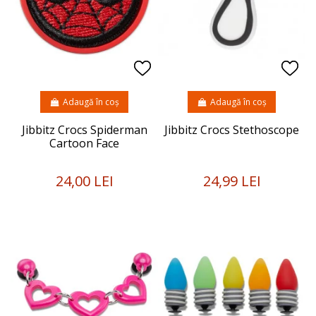
Adaugă în coș
Adaugă în coș
Jibbitz Crocs Spiderman
Jibbitz Crocs Stethoscope
Cartoon Face
24,00 LEI
24,99 LEI