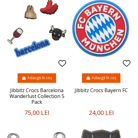
Adaugă în coș
Adaugă în coș
Jibbitz Crocs Barcelona
Jibbitz Crocs Bayern FC
Wanderlust Collection 5
Pack
75,00 LEI
24,00 LEI