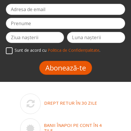
Sunt de acord cu
Politica de Confidențialitate
.
Abonează-te
DREPT RETUR ÎN 30 ZILE
BANII ÎNAPOI PE CONT ÎN 4
ZILE