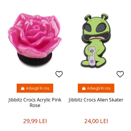
Adaugă în coș
Adaugă în coș
Jibbitz Crocs Acrylic Pink
Jibbitz Crocs Alien Skater
Rose
29,99 LEI
24,00 LEI