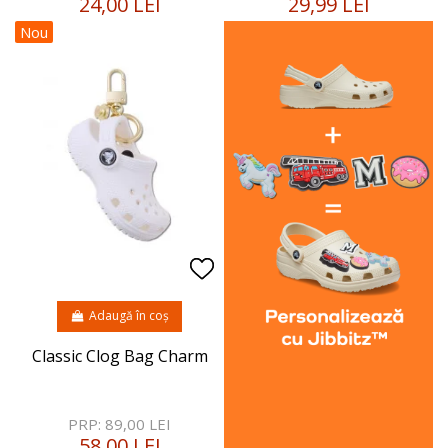
24,00 LEI
29,99 LEI
Nou
Adaugă în coș
Classic Clog Bag Charm
PRP: 89,00 LEI
58,00 LEI