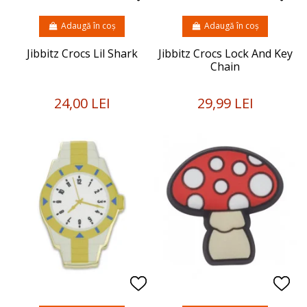
Adaugă în coș
Adaugă în coș
Jibbitz Crocs Lil Shark
Jibbitz Crocs Lock And Key
Chain
24,00 LEI
29,99 LEI