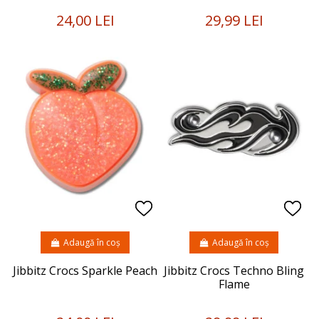
24,00 LEI
29,99 LEI
Adaugă în coș
Adaugă în coș
Jibbitz Crocs Sparkle Peach
Jibbitz Crocs Techno Bling
Flame