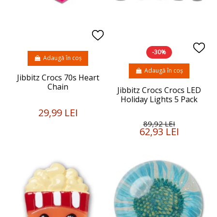
-30%
Adaugă în coș
Adaugă în coș
Jibbitz Crocs 70s Heart
Chain
Jibbitz Crocs Crocs LED
Holiday Lights 5 Pack
29,99 LEI
89,92 LEI
62,93 LEI