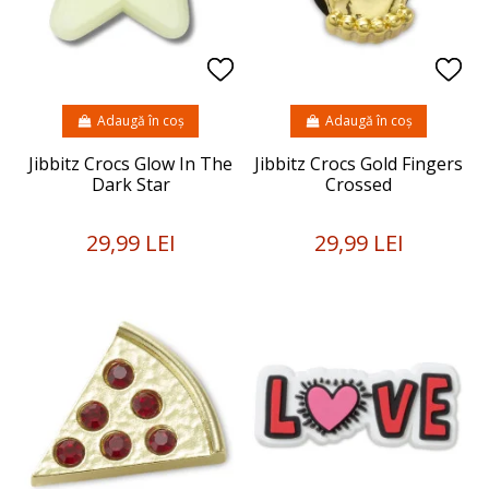
Adaugă în coș
Adaugă în coș
Jibbitz Crocs Glow In The
Jibbitz Crocs Gold Fingers
Dark Star
Crossed
29,99 LEI
29,99 LEI