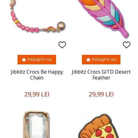
Adaugă în coș
Adaugă în coș
Jibbitz Crocs Be Happy
Jibbitz Crocs GITD Desert
Chain
Feather
29,99 LEI
29,99 LEI