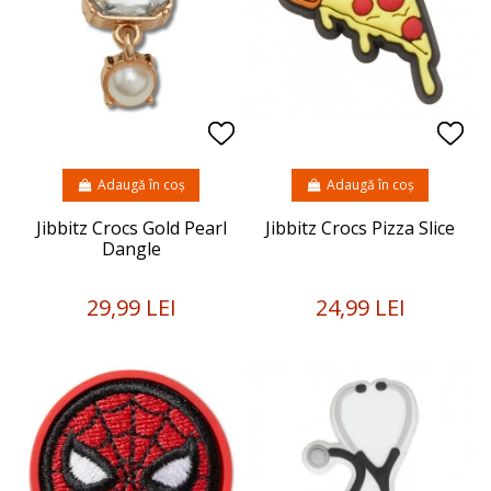
Adaugă în coș
Adaugă în coș
Jibbitz Crocs Gold Pearl
Jibbitz Crocs Pizza Slice
Dangle
29,99 LEI
24,99 LEI