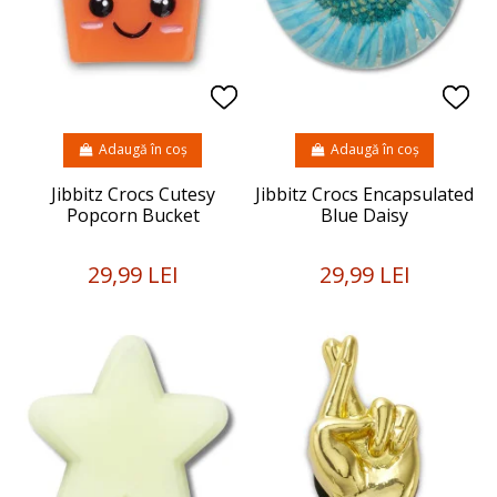
Adaugă în coș
Adaugă în coș
Jibbitz Crocs Cutesy
Jibbitz Crocs Encapsulated
Popcorn Bucket
Blue Daisy
29,99 LEI
29,99 LEI