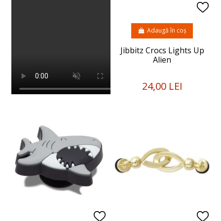
Adaugă în coș
Jibbitz Crocs Lights Up
Alien
24,00 LEI