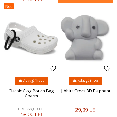
Nou
Adaugă în coș
Adaugă în coș
Classic Clog Pouch Bag
Jibbitz Crocs 3D Elephant
Charm
PRP: 89,00 LEI
29,99 LEI
58,00 LEI