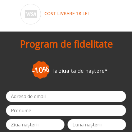
COST LIVRARE 18 LEI
Program de fidelitate
-10%
la ziua ta de naștere
*