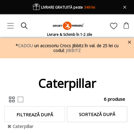
LIVRARE GRATUITĂ peste
349 lei
Livrare & Schimb în 1-2 zile
*
CADOU
un accesoriu Crocs Jibbitz în val. de 25 lei cu
codul:
JIBBITZ
Caterpillar
6 produse
SORTEAZĂ DUPĂ
FILTREAZĂ DUPĂ
Caterpillar