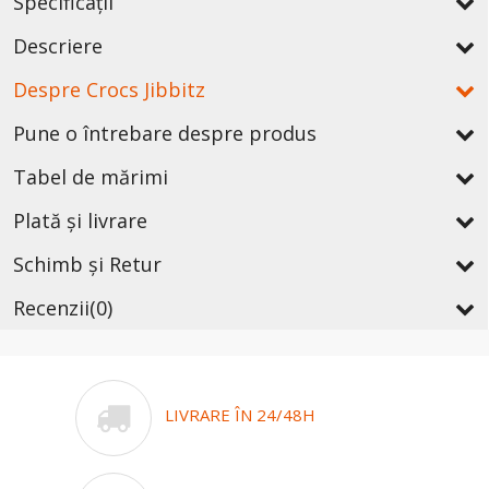
Specificații
Descriere
Despre Crocs Jibbitz
Pune o întrebare despre produs
Tabel de mărimi
Plată și livrare
Schimb și Retur
Recenzii
(0)
LIVRARE ÎN 24/48H