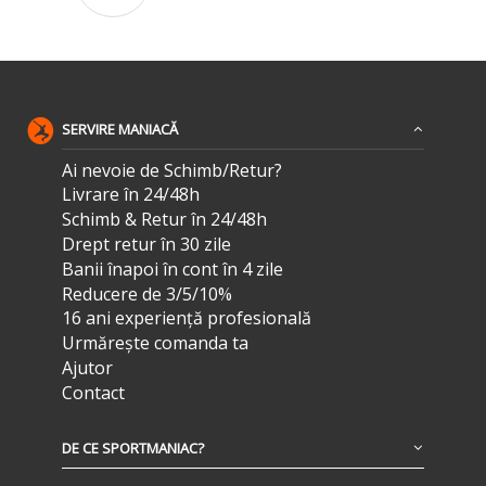
SERVIRE MANIACĂ
Ai nevoie de Schimb/Retur?
Livrare în 24/48h
Schimb & Retur în 24/48h
Drept retur în 30 zile
Banii înapoi în cont în 4 zile
Reducere de 3/5/10%
16 ani experiență profesională
Urmărește comanda ta
Ajutor
Contact
DE CE SPORTMANIAC?