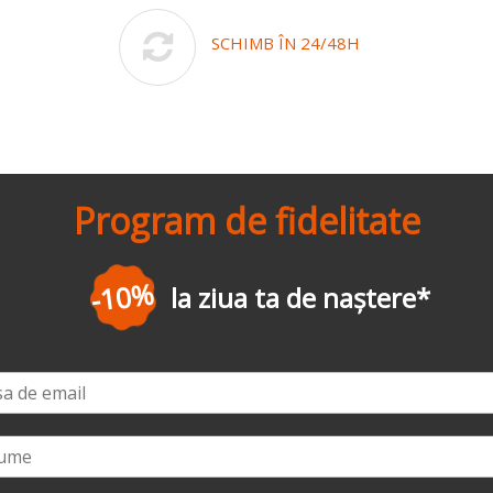
SCHIMB ÎN 24/48H
Program de fidelitate
-10%
la ziua ta de naștere
*