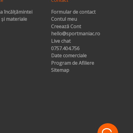
a încălțămintei
Formular de contact
 și materiale
Contul meu
Creează Cont
hello@sportmaniac.ro
Live chat
0757.404.756
Date comerciale
Program de Afiliere
Sitemap