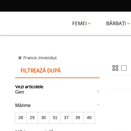
FEMEI
BĂRBAȚI
France-Invendus
FILTREAZĂ DUPĂ
Vezi articolele
Gen
Mărime
28
29
30
31
37
39
40