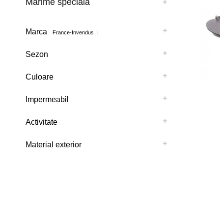
Mărime specială
Marca
France-Invendus
|
Sezon
Culoare
Impermeabil
Activitate
Material exterior