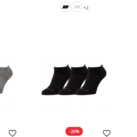
+2
-20%