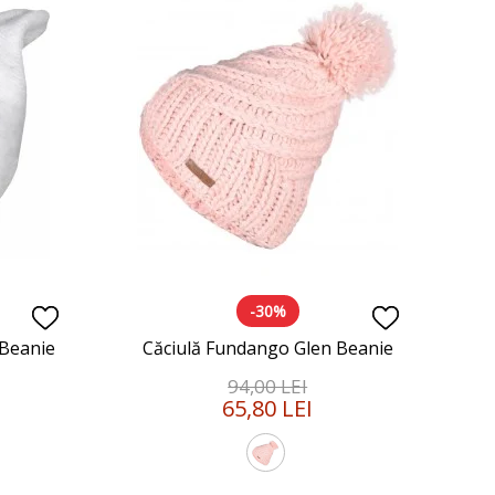
-30%
 Beanie
Căciulă Fundango Glen Beanie
94,00 LEI
65,80 LEI