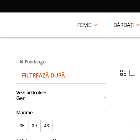
FEMEI
BĂRBAȚI
Fundango
FILTREAZĂ DUPĂ
Vezi articolele
Gen
Mărime
35
39
43