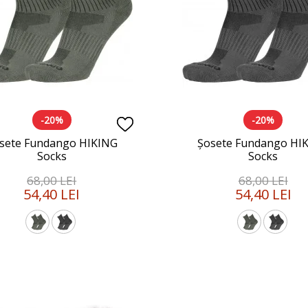
-20%
-20%
sete Fundango HIKING
Șosete Fundango HI
Socks
Socks
68,00 LEI
68,00 LEI
54,40 LEI
54,40 LEI