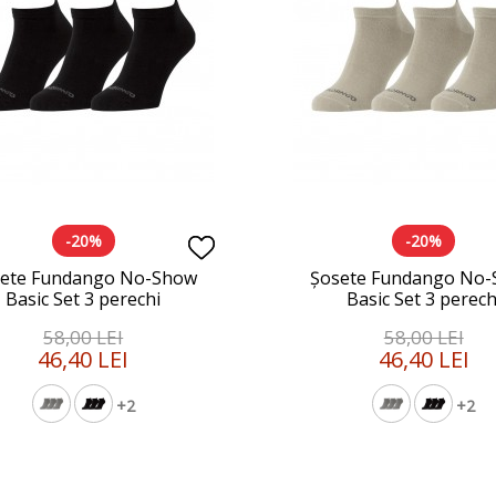
-20%
-20%
ete Fundango No-Show
Șosete Fundango No
Basic Set 3 perechi
Basic Set 3 perech
58,00 LEI
58,00 LEI
46,40 LEI
46,40 LEI
+2
+2