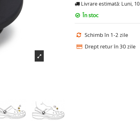
Livrare estimată: Luni, 1
În stoc
Schimb în 1-2 zile
Drept retur în 30 zile