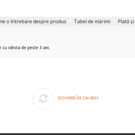
ne o întrebare despre produs
Tabel de mărimi
Plată și
r cu vârsta de peste 3 ani.
SCHIMB ÎN 24/48H