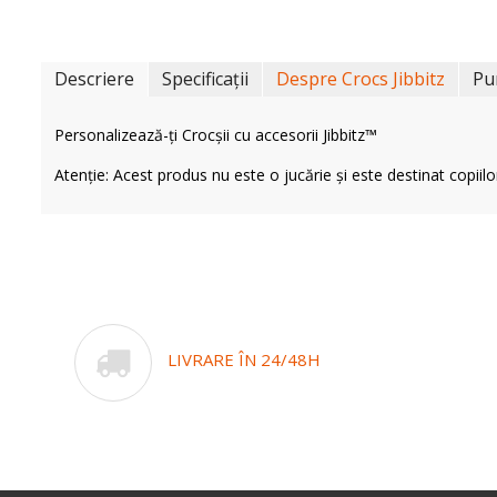
Descriere
Specificații
Despre Crocs Jibbitz
Pu
Personalizează-ți Crocșii cu accesorii Jibbitz™
Atenție: Acest produs nu este o jucărie și este destinat copiilo
LIVRARE ÎN 24/48H