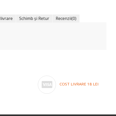
 livrare
Schimb și Retur
Recenzii
(0)
COST LIVRARE 18 LEI