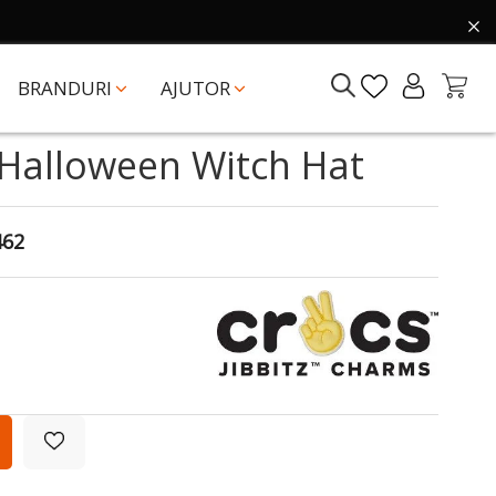
BRANDURI
AJUTOR
s Halloween Witch Hat
462