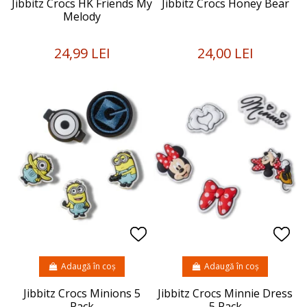
Jibbitz Crocs HK Friends My
Jibbitz Crocs Honey Bear
Melody
24,99 LEI
24,00 LEI
Adaugă în coș
Adaugă în coș
Jibbitz Crocs Minions 5
Jibbitz Crocs Minnie Dress
Pack
5 Pack