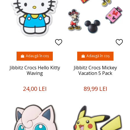
Adaugă în coș
Adaugă în coș
Jibbitz Crocs Hello Kitty
Jibbitz Crocs Mickey
Waving
Vacation 5 Pack
24,00 LEI
89,99 LEI