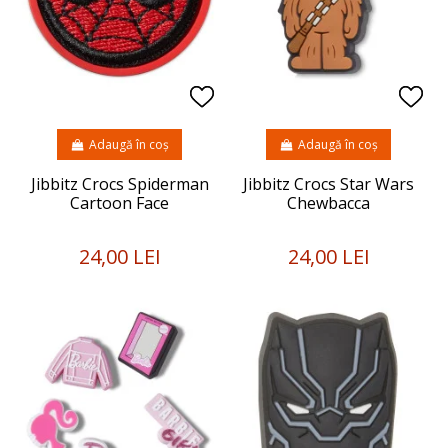
Adaugă în coș
Adaugă în coș
Jibbitz Crocs Spiderman
Jibbitz Crocs Star Wars
Cartoon Face
Chewbacca
24,00 LEI
24,00 LEI