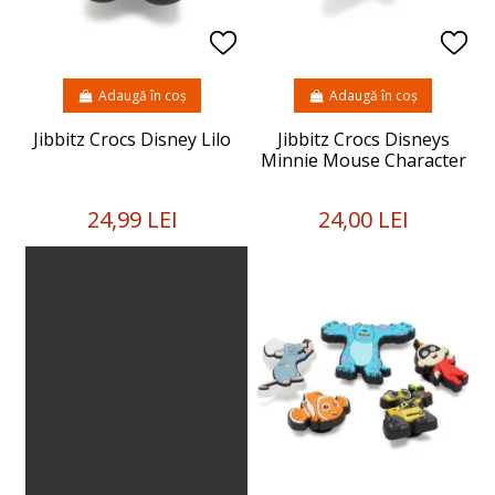
Adaugă în coș
Adaugă în coș
Jibbitz Crocs Disney Lilo
Jibbitz Crocs Disneys
Minnie Mouse Character
24,99 LEI
24,00 LEI