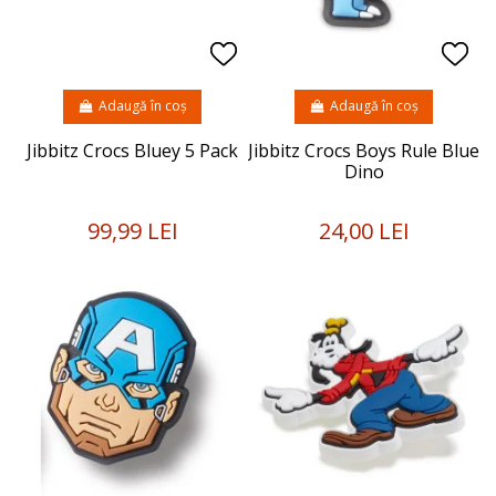
Adaugă în coș
Adaugă în coș
Jibbitz Crocs Bluey 5 Pack
Jibbitz Crocs Boys Rule Blue
Dino
99,99 LEI
24,00 LEI