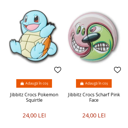
Adaugă în coș
Adaugă în coș
Jibbitz Crocs Pokemon
Jibbitz Crocs Scharf Pink
Squirtle
Face
24,00 LEI
24,00 LEI