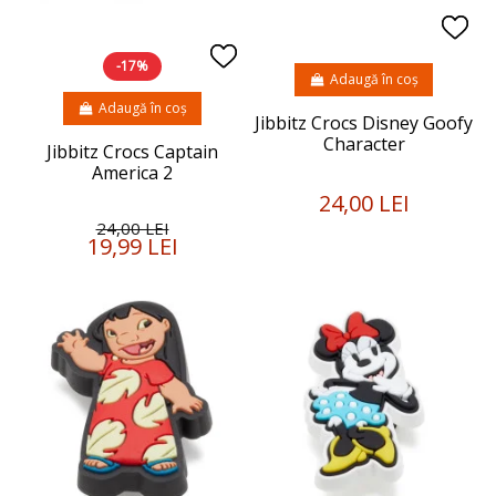
-17%
Adaugă în coș
Adaugă în coș
Jibbitz Crocs Disney Goofy
Character
Jibbitz Crocs Captain
America 2
24,00 LEI
24,00 LEI
19,99 LEI