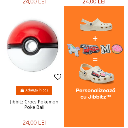
24,00 LEI
24,00 LEI
Adaugă în coș
Jibbitz Crocs Pokemon
Poke Ball
24,00 LEI