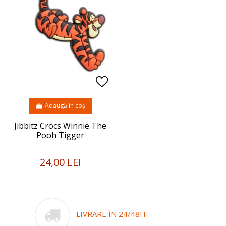
Adaugă în coș
Jibbitz Crocs Winnie The
Pooh Tigger
24,00 LEI
LIVRARE ÎN 24/48H