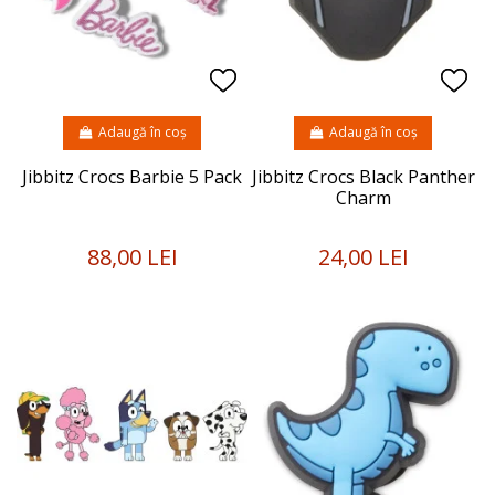
Adaugă în coș
Adaugă în coș
Jibbitz Crocs Barbie 5 Pack
Jibbitz Crocs Black Panther
Charm
88,00 LEI
24,00 LEI