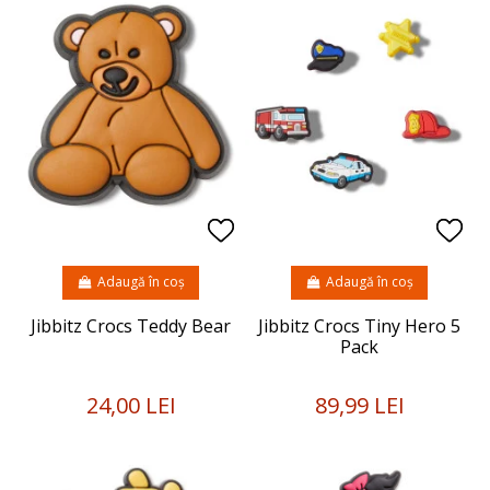
Adaugă în coș
Adaugă în coș
Jibbitz Crocs Teddy Bear
Jibbitz Crocs Tiny Hero 5
Pack
24,00 LEI
89,99 LEI