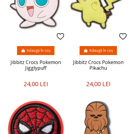
Adaugă în coș
Adaugă în coș
Jibbitz Crocs Pokemon
Jibbitz Crocs Pokemon
Jigglypuff
Pikachu
24,00 LEI
24,00 LEI