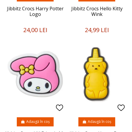
Jibbitz Crocs Harry Potter
Jibbitz Crocs Hello Kitty
Logo
Wink
24,00 LEI
24,99 LEI
Adaugă în coș
Adaugă în coș