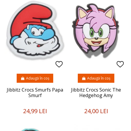
Adaugă în coș
Adaugă în coș
Jibbitz Crocs Smurfs Papa
Jibbitz Crocs Sonic The
Smurf
Hedgehog Amy
24,99 LEI
24,00 LEI