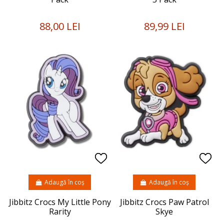
88,00 LEI
89,99 LEI
Adaugă în coș
Adaugă în coș
Jibbitz Crocs My Little Pony
Jibbitz Crocs Paw Patrol
Rarity
Skye