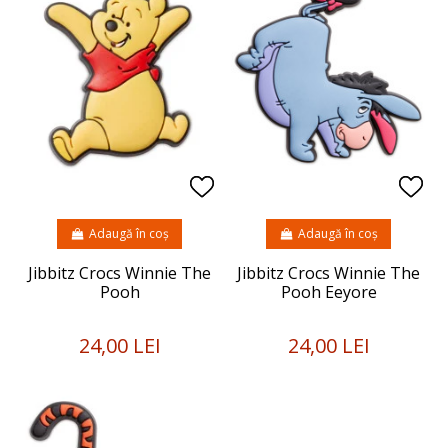
Adaugă în coș
Adaugă în coș
Jibbitz Crocs Winnie The
Jibbitz Crocs Winnie The
Pooh
Pooh Eeyore
24,00 LEI
24,00 LEI