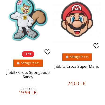
-17%
Adaugă în coș
Adaugă în coș
Jibbitz Crocs Super Mario
Jibbitz Crocs Spongebob
Sandy
24,00 LEI
24,00 LEI
19,99 LEI