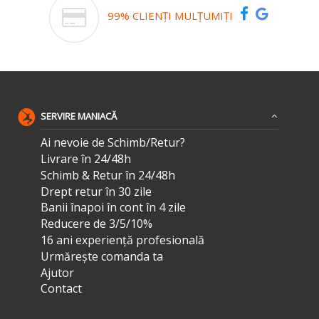
99% CLIENȚI MULȚUMIȚI
SERVIRE MANIACĂ
Ai nevoie de Schimb/Retur?
Livrare în 24/48h
Schimb & Retur în 24/48h
Drept retur în 30 zile
Banii înapoi în cont în 4 zile
Reducere de 3/5/10%
16 ani experiență profesională
Urmărește comanda ta
Ajutor
Contact