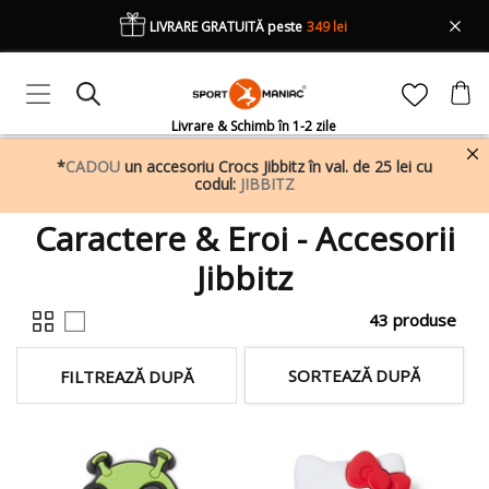
LIVRARE GRATUITĂ peste
349 lei
Livrare & Schimb în 1-2 zile
*
CADOU
un accesoriu Crocs Jibbitz în val. de 25 lei cu
codul:
JIBBITZ
Caractere & Eroi - Accesorii
Jibbitz
43 produse
SORTEAZĂ DUPĂ
FILTREAZĂ DUPĂ