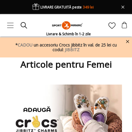
LIVRARE GRATUITĂ peste
349 lei
Livrare & Schimb în 1-2 zile
*
CADOU
un accesoriu Crocs Jibbitz în val. de 25 lei cu
codul:
JIBBITZ
Articole pentru Femei