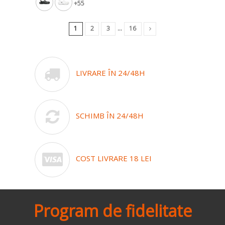
+55
1
2
3
…
16
LIVRARE ÎN 24/48H
SCHIMB ÎN 24/48H
COST LIVRARE 18 LEI
Program de fidelitate