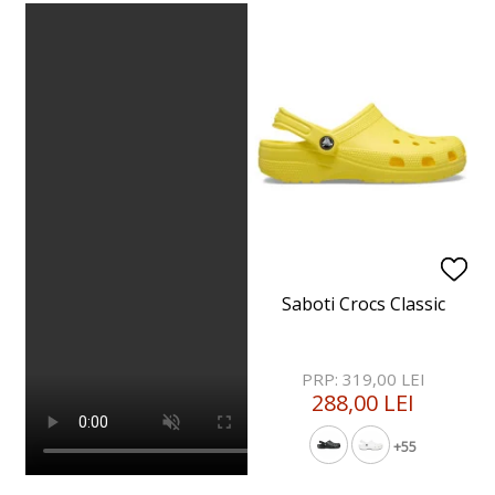
Saboti Crocs Classic
PRP: 319,00 LEI
288,00 LEI
+55