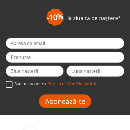
-10%
la ziua ta de naștere
*
Sunt de acord cu
Politica de Confidențialitate
.
Abonează-te