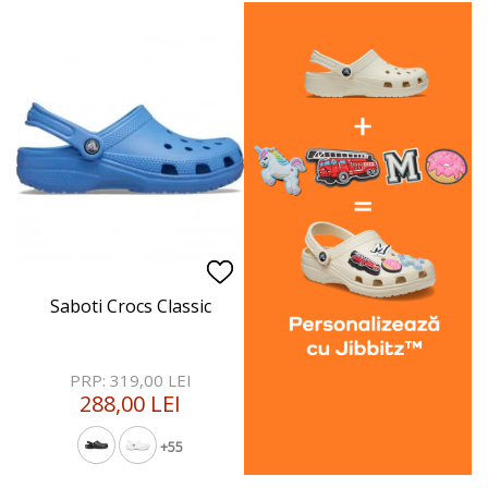
Saboti Crocs Classic
PRP: 319,00 LEI
288,00 LEI
+55