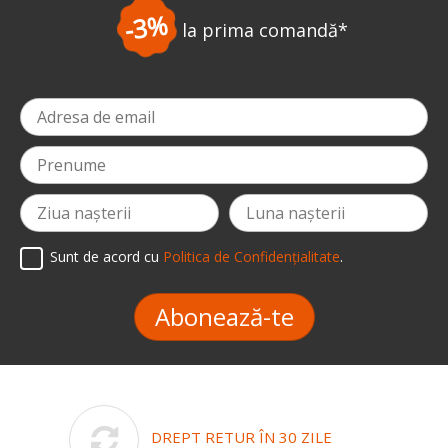
-5%
la a doua comandă
*
Sunt de acord cu
Politica de Confidențialitate
.
Abonează-te
DREPT RETUR ÎN 30 ZILE