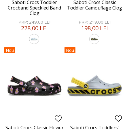
Saboti Crocs Toddler
Saboti Crocs Classic
Crocband Speckled Band
Toddler Camouflage Clog
Clog
PRP: 249,00 LEI
PRP: 219,00 LEI
228,00 LEI
198,00 LEI
Nou
Nou
Saboti Crocs Classic Flower
Saboti Crocs Toddlers'