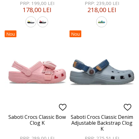
PRP: 199,00 LEI
PRP: 239,00 LEI
178,00 LEI
218,00 LEI
Nou
Nou
Saboti Crocs Classic Bow
Saboti Crocs Classic Denim
Clog K
Adjustable Backstrap Clog
K
PRP: 289,00 LEI
PRP: 275,51 LEI