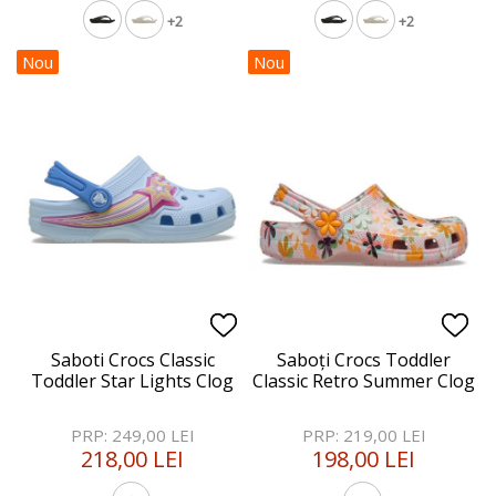
+2
+2
Nou
Nou
Saboti Crocs Classic
Saboți Crocs Toddler
Toddler Star Lights Clog
Classic Retro Summer Clog
PRP: 249,00 LEI
PRP: 219,00 LEI
218,00 LEI
198,00 LEI