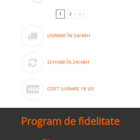
1
2
LIVRARE ÎN 24/48H
SCHIMB ÎN 24/48H
COST LIVRARE 18 LEI
Program de fidelitate