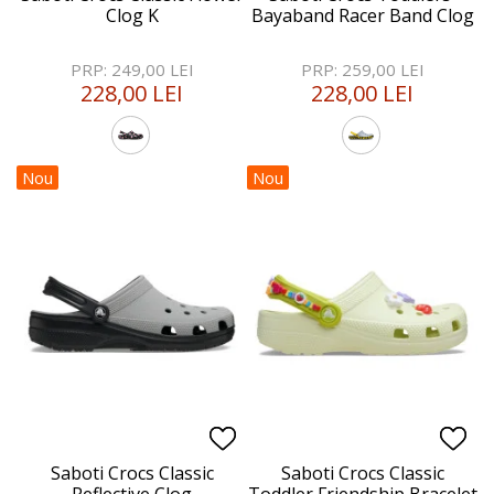
Clog K
Bayaband Racer Band Clog
PRP: 249,00 LEI
PRP: 259,00 LEI
228,00 LEI
228,00 LEI
Nou
Nou
Saboti Crocs Classic
Saboti Crocs Classic