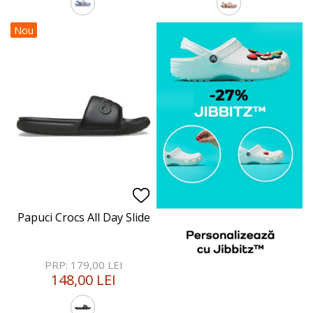
Nou
Papuci Crocs All Day Slide
PRP: 179,00 LEI
148,00 LEI