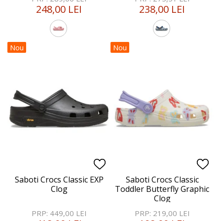
248,00 LEI
238,00 LEI
Nou
Nou
Saboti Crocs Classic EXP
Saboti Crocs Classic
Clog
Toddler Butterfly Graphic
Clog
PRP: 449,00 LEI
PRP: 219,00 LEI