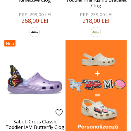
Reflective Clog
Toddler Friendship Bracelet
Clog
PRP: 299,00 LEI
PRP: 239,00 LEI
268,00 LEI
218,00 LEI
Nou
Saboti Crocs Classic
Toddler IAM Butterfly Clog