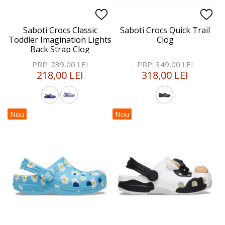
Saboti Crocs Classic
Saboti Crocs Quick Trail
Toddler Imagination Lights
Clog
Back Strap Clog
PRP: 239,00 LEI
PRP: 349,00 LEI
218,00 LEI
318,00 LEI
Nou
Nou