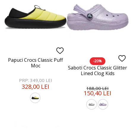
Papuci Crocs Classic Puff
-20%
Moc
Saboti Crocs Classic Glitter
Lined Clog Kids
PRP: 349,00 LEI
328,00 LEI
188,00 LEI
150,40 LEI