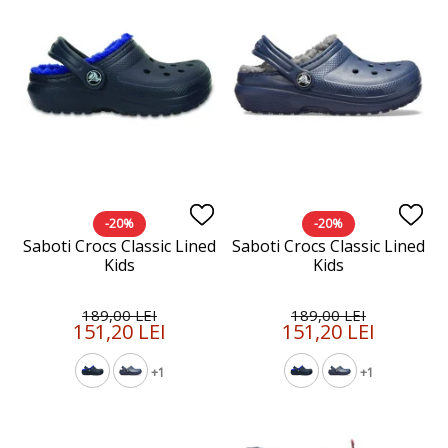
-20%
-20%
Saboti Crocs Classic Lined
Saboti Crocs Classic Lined
Kids
Kids
189,00 LEI
189,00 LEI
151,20 LEI
151,20 LEI
+1
+1