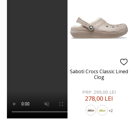
Saboti Crocs Classic Lined
Clog
PRP: 299,00 LEI
278,00 LEI
+2