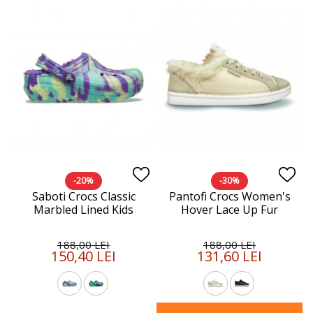
-20%
-30%
Saboti Crocs Classic
Pantofi Crocs Women's
Marbled Lined Kids
Hover Lace Up Fur
188,00 LEI
188,00 LEI
150,40 LEI
131,60 LEI