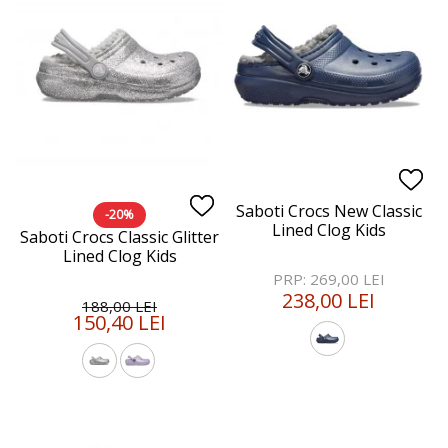
Saboti Crocs New Classic
-20%
Lined Clog Kids
Saboti Crocs Classic Glitter
Lined Clog Kids
PRP: 269,00 LEI
238,00 LEI
188,00 LEI
150,40 LEI