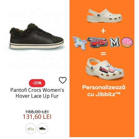
-30%
Pantofi Crocs Women's
Hover Lace Up Fur
188,00 LEI
131,60 LEI