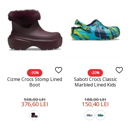
-30%
-20%
Cizme Crocs Stomp Lined
Saboti Crocs Classic
Boot
Marbled Lined Kids
538,00 LEI
188,00 LEI
376,60 LEI
150,40 LEI