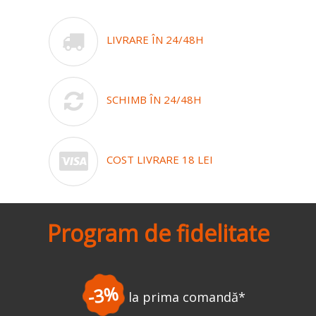
LIVRARE ÎN 24/48H
SCHIMB ÎN 24/48H
COST LIVRARE 18 LEI
Program de fidelitate
-3%
la prima comandă
*