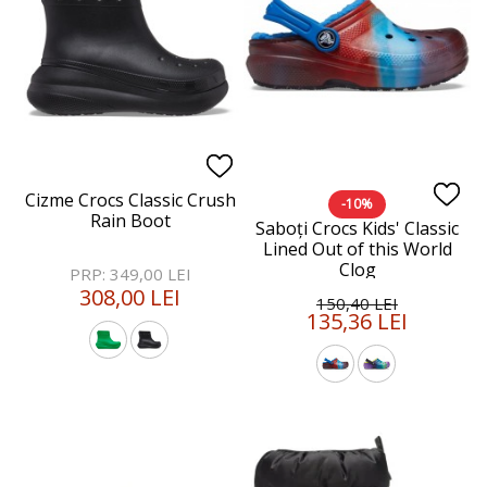
Cizme Crocs Classic Crush
-10%
Rain Boot
Saboți Crocs Kids' Classic
Lined Out of this World
Clog
PRP: 349,00 LEI
308,00 LEI
150,40 LEI
135,36 LEI