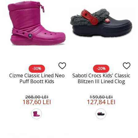
-30%
-20%
Cizme Classic Lined Neo
Saboti Crocs Kids' Classic
Puff Boott Kids
Blitzen III Lined Clog
268,00 LEI
159,80 LEI
187,60 LEI
127,84 LEI