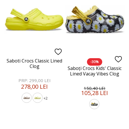
Saboti Crocs Classic Lined
-30%
Clog
Saboți Crocs Kids' Classic
Lined Vacay Vibes Clog
PRP: 299,00 LEI
278,00 LEI
150,40 LEI
105,28 LEI
+2