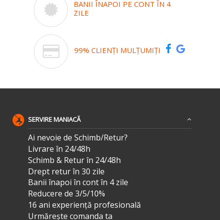
BANII ÎNAPOI PE CONT ÎN 4
ZILE
99% CLIENȚI MULȚUMIȚI
SERVIRE MANIACĂ
Ai nevoie de Schimb/Retur?
Livrare în 24/48h
Schimb & Retur în 24/48h
Drept retur în 30 zile
Banii înapoi în cont în 4 zile
Reducere de 3/5/10%
16 ani experiență profesională
Urmărește comanda ta