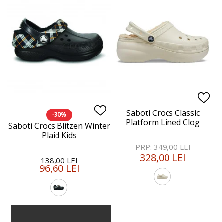
Saboti Crocs Classic
-30%
Platform Lined Clog
Saboti Crocs Blitzen Winter
Plaid Kids
PRP: 349,00 LEI
328,00 LEI
138,00 LEI
96,60 LEI