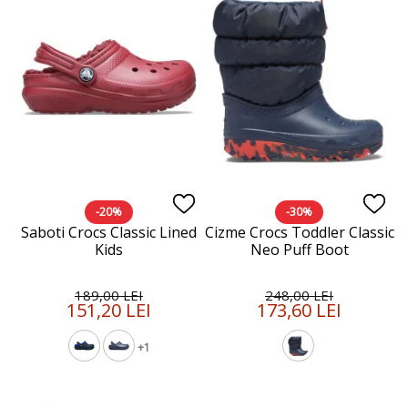
-20%
-30%
Saboti Crocs Classic Lined
Cizme Crocs Toddler Classic
Kids
Neo Puff Boot
189,00 LEI
248,00 LEI
151,20 LEI
173,60 LEI
+1