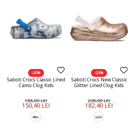
-20%
-20%
Saboti Crocs Classic Lined
Saboti Crocs New Classic
Camo Clog Kids
Glitter Lined Clog Kids
188,00 LEI
228,00 LEI
150,40 LEI
182,40 LEI