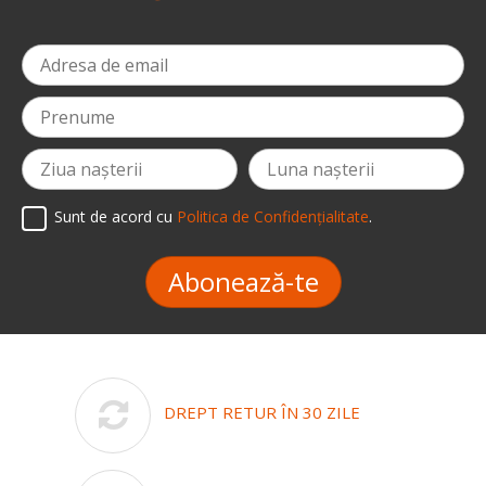
Sunt de acord cu
Politica de Confidențialitate
.
Abonează-te
DREPT RETUR ÎN 30 ZILE