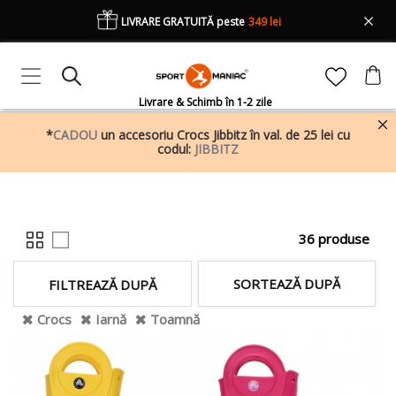
LIVRARE GRATUITĂ peste
349 lei
Livrare & Schimb în 1-2 zile
*
CADOU
un accesoriu Crocs Jibbitz în val. de 25 lei cu
codul:
JIBBITZ
36 produse
SORTEAZĂ DUPĂ
FILTREAZĂ DUPĂ
Crocs
Iarnă
Toamnă