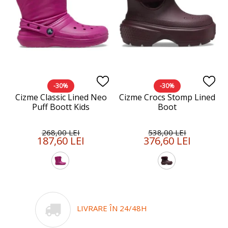
-30%
-30%
Cizme Classic Lined Neo
Cizme Crocs Stomp Lined
Puff Boott Kids
Boot
268,00 LEI
538,00 LEI
187,60 LEI
376,60 LEI
LIVRARE ÎN 24/48H