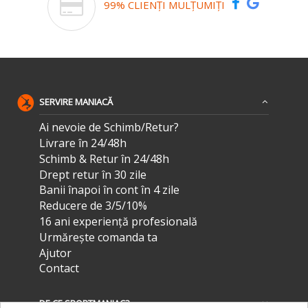
99% CLIENȚI MULȚUMIȚI
SERVIRE MANIACĂ
Ai nevoie de Schimb/Retur?
Livrare în 24/48h
Schimb & Retur în 24/48h
Drept retur în 30 zile
Banii înapoi în cont în 4 zile
Reducere de 3/5/10%
16 ani experiență profesională
Urmărește comanda ta
Ajutor
Contact
DE CE SPORTMANIAC?