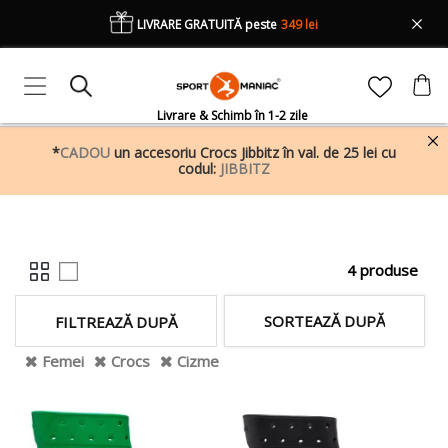
LIVRARE GRATUITĂ peste
349 lei
Livrare & Schimb în 1-2 zile
*
CADOU
un accesoriu Crocs Jibbitz în val. de 25 lei cu
codul:
JIBBITZ
4 produse
SORTEAZĂ DUPĂ
FILTREAZĂ DUPĂ
Femei
Crocs
Cizme