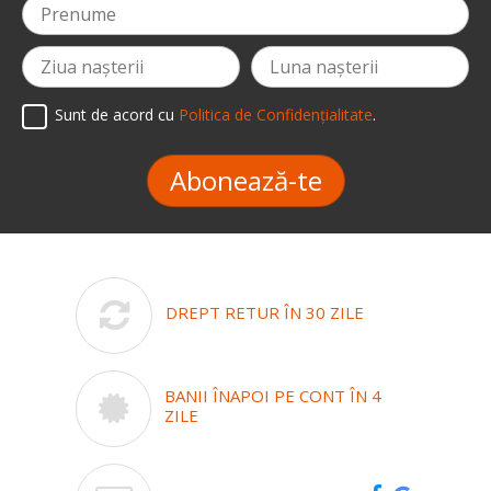
Sunt de acord cu
Politica de Confidențialitate
.
Abonează-te
DREPT RETUR ÎN 30 ZILE
BANII ÎNAPOI PE CONT ÎN 4
ZILE