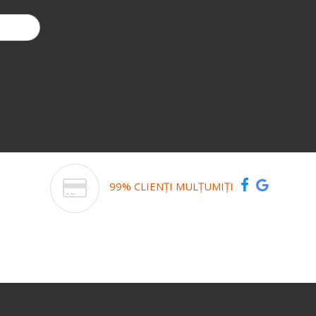
99% CLIENȚI MULȚUMIȚI