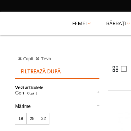
FEMEI
BĂRBAȚI
Copii
Teva
FILTREAZĂ DUPĂ
Vezi articolele
Gen
Copii
|
Mărime
19
28
32