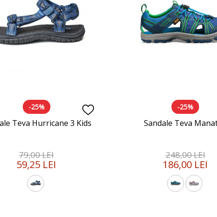
-25%
-25%
ale Teva Hurricane 3 Kids
Sandale Teva Mana
79,00 LEI
248,00 LEI
59,25 LEI
186,00 LEI