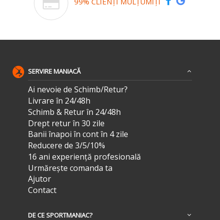
99% CLIENȚI MULȚUMIȚI
SERVIRE MANIACĂ
Ai nevoie de Schimb/Retur?
Livrare în 24/48h
Schimb & Retur în 24/48h
Drept retur în 30 zile
Banii înapoi în cont în 4 zile
Reducere de 3/5/10%
16 ani experiență profesională
Urmărește comanda ta
Ajutor
Contact
DE CE SPORTMANIAC?