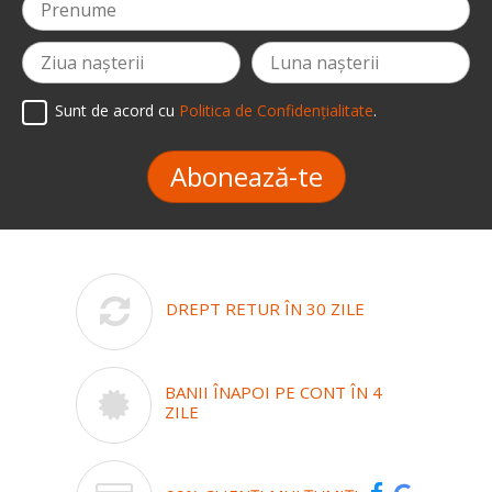
Sunt de acord cu
Politica de Confidențialitate
.
Abonează-te
DREPT RETUR ÎN 30 ZILE
BANII ÎNAPOI PE CONT ÎN 4
ZILE