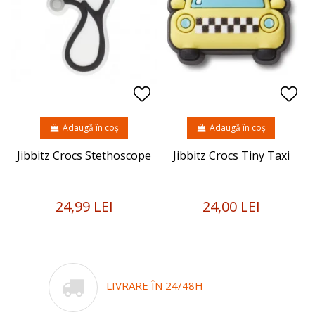
Adaugă în coș
Adaugă în coș
Jibbitz Crocs Stethoscope
Jibbitz Crocs Tiny Taxi
24,99 LEI
24,00 LEI
LIVRARE ÎN 24/48H