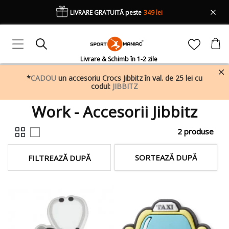
LIVRARE GRATUITĂ peste
349 lei
Livrare & Schimb în 1-2 zile
*
CADOU
un accesoriu Crocs Jibbitz în val. de 25 lei cu
codul:
JIBBITZ
Work - Accesorii Jibbitz
2 produse
SORTEAZĂ DUPĂ
FILTREAZĂ DUPĂ