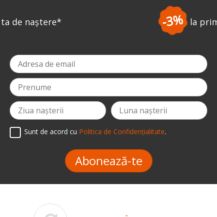
-3%
la prima comandă
*
Sunt de acord cu
Politica de Confidențialitate
.
Abonează-te