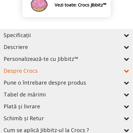
Vezi toate: Crocs Jibbitz™
Specificații
Descriere
Personalizează-te cu Jibbitz™
Despre Crocs
Pune o întrebare despre produs
Tabel de mărimi
Plată și livrare
Schimb și Retur
Cum se aplică Jibbitz-ul la Crocs ?