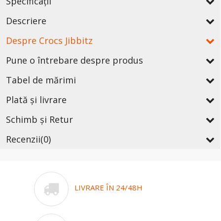
Specificații
Descriere
Despre Crocs Jibbitz
Pune o întrebare despre produs
Tabel de mărimi
Plată și livrare
Schimb și Retur
Recenzii
(0)
LIVRARE ÎN 24/48H