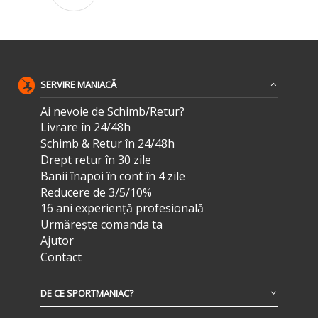
SERVIRE MANIACĂ
Ai nevoie de Schimb/Retur?
Livrare în 24/48h
Schimb & Retur în 24/48h
Drept retur în 30 zile
Banii înapoi în cont în 4 zile
Reducere de 3/5/10%
16 ani experiență profesională
Urmărește comanda ta
Ajutor
Contact
DE CE SPORTMANIAC?