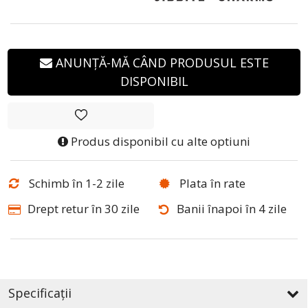
ANUNȚĂ-MĂ CÂND PRODUSUL ESTE
DISPONIBIL
Produs disponibil cu alte optiuni
Schimb în 1-2 zile
Plata în rate
Drept retur în 30 zile
Banii înapoi în 4 zile
Specificații