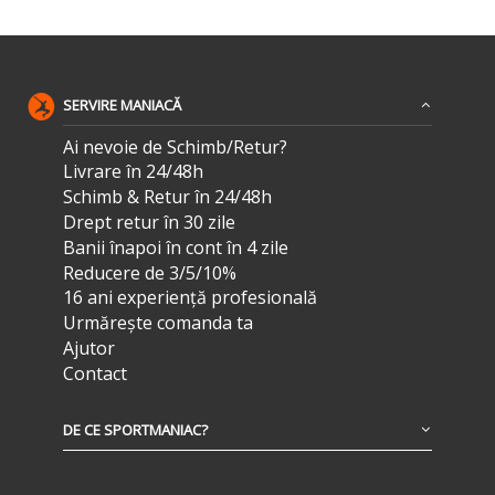
SERVIRE MANIACĂ
Ai nevoie de Schimb/Retur?
Livrare în 24/48h
Schimb & Retur în 24/48h
Drept retur în 30 zile
Banii înapoi în cont în 4 zile
Reducere de 3/5/10%
16 ani experiență profesională
Urmărește comanda ta
Ajutor
Contact
DE CE SPORTMANIAC?