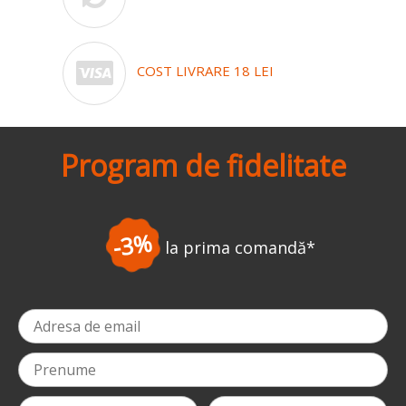
COST LIVRARE 18 LEI
Program de fidelitate
-3%
la prima comandă
*