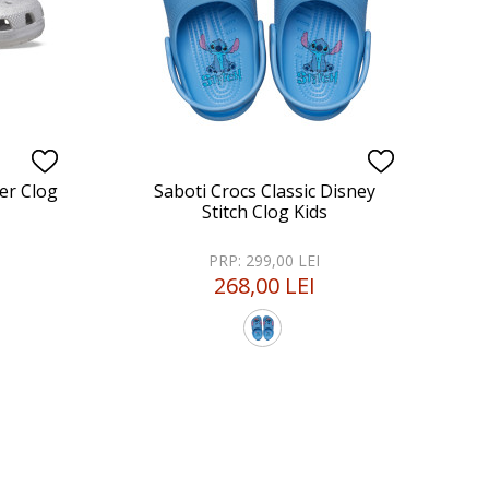
ter Clog
Saboti Crocs Classic Disney
Stitch Clog Kids
PRP: 299,00 LEI
268,00 LEI