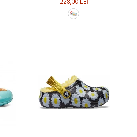
228,00 LEI