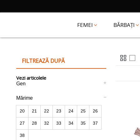
FEMEI
BĂRBAȚI
FILTREAZĂ DUPĂ
Vezi articolele
Gen
Mărime
20
21
22
23
24
25
26
27
28
32
33
34
35
37
38