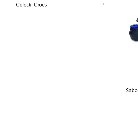
Colecții Crocs
Sabot