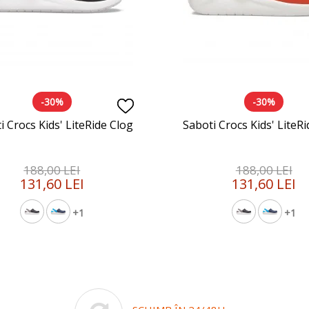
-30%
-30%
i Crocs Kids' LiteRide Clog
Saboti Crocs Kids' LiteR
188,00 LEI
188,00 LEI
131,60 LEI
131,60 LEI
+1
+1