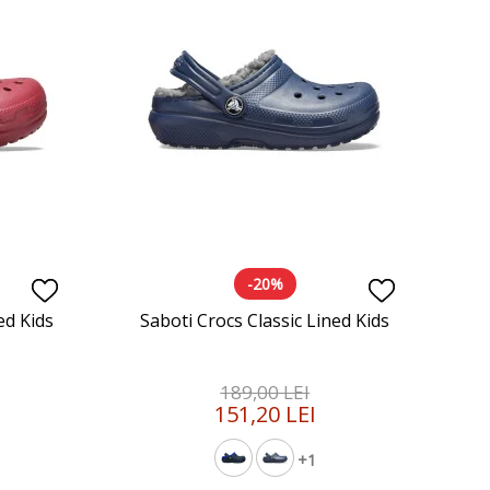
-20%
ed Kids
Saboti Crocs Classic Lined Kids
189,00 LEI
151,20 LEI
+1