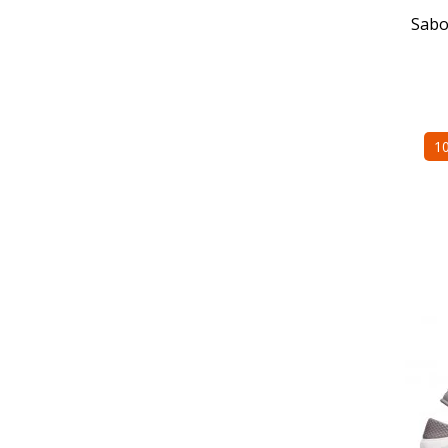
Sabo
1