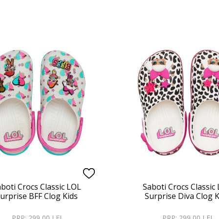
boti Crocs Classic LOL
Saboti Crocs Classic
urprise BFF Clog Kids
Surprise Diva Clog K
PRP: 299,00 LEI
PRP: 299,00 LEI