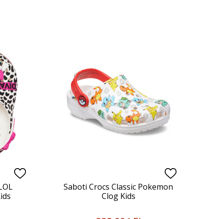
 LOL
Saboti Crocs Classic Pokemon
ids
Clog Kids