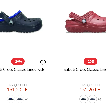
-20%
-20%
i Crocs Classic Lined Kids
Saboti Crocs Classic Lin
189,00 LEI
189,00 LEI
151,20 LEI
151,20 LEI
+1
+1