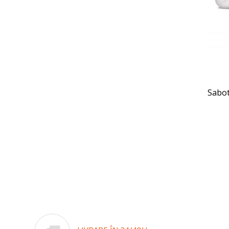
Sabot