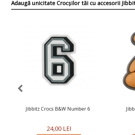
Adaugă unicitate Crocșilor tăi
cu accesorii Jibb
Jibbitz Crocs B&W Number 6
Jib
24,00 LEI