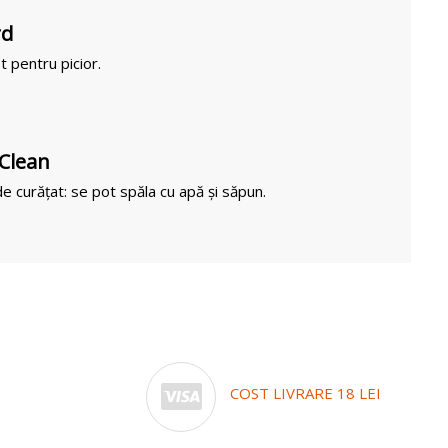
rd
t pentru picior.
 Clean
e curățat: se pot spăla cu apă și săpun.
COST LIVRARE 18 LEI