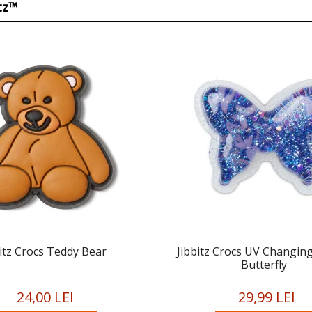
itz™
bitz Crocs Teddy Bear
Jibbitz Crocs UV Changin
Butterfly
24,00 LEI
29,99 LEI