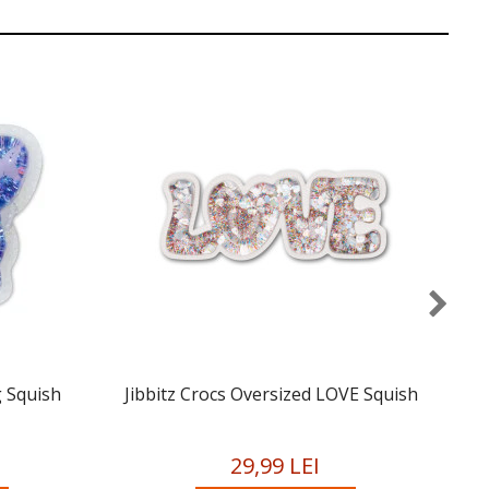
g Squish
Jibbitz Crocs Oversized LOVE Squish
29,99 LEI