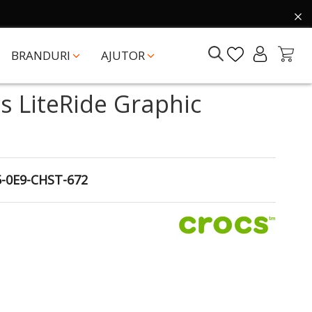
BRANDURI
AJUTOR
s LiteRide Graphic
-0E9-CHST-672