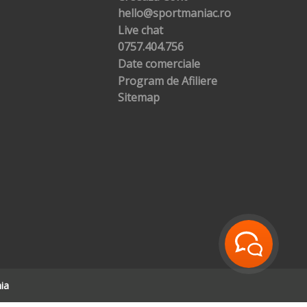
hello@sportmaniac.ro
Live chat
0757.404.756
Date comerciale
Program de Afiliere
Sitemap
ia