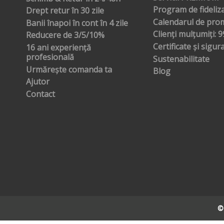
Program de fideliz
Drept retur în 30 zile
Calendarul de prom
Banii înapoi în cont în 4 zile
Clienți mulțumiți: 
Reducere de 3/5/10%
Certificate și sigur
16 ani experiență
profesională
Sustenabilitate
Urmărește comanda ta
Blog
Ajutor
Contact
©