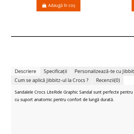
Adaugă în coș
Descriere
Specificații
Personalizează-te cu Jibbi
Cum se aplică Jibbitz-ul la Crocs ?
Recenzii
(0)
Sandalele Crocs LiteRide Graphic Sandal sunt perfecte pentru va
cu suport anatomic pentru confort de lungă durată.