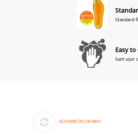
Standa
Standard fi
Easy to
Sunt ușor d
SCHIMB ÎN 24/48H