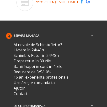
99% CLIENȚI MULȚUMIȚI
SERVIRE MANIACĂ
Ai nevoie de Schimb/Retur?
Livrare în 24/48h
Schimb & Retur în 24/48h
Drept retur în 30 zile
Banii înapoi în cont în 4 zile
Reducere de 3/5/10%
16 ani experiență profesională
Urmărește comanda ta
Ajutor
Contact
DE CE SPORTMANIAC?