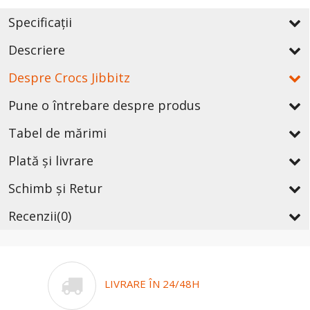
Specificații
Descriere
Despre Crocs Jibbitz
Pune o întrebare despre produs
Tabel de mărimi
Plată și livrare
Schimb și Retur
Recenzii
(0)
LIVRARE ÎN 24/48H