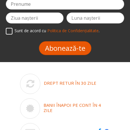
Sunt de acord cu
Politica de Confidențialitate
.
Abonează-te
DREPT RETUR ÎN 30 ZILE
BANII ÎNAPOI PE CONT ÎN 4
ZILE