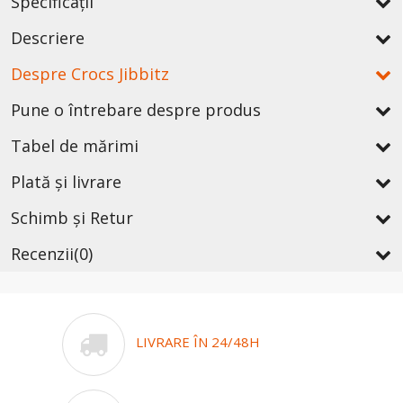
Specificații
Descriere
Despre Crocs Jibbitz
Pune o întrebare despre produs
Tabel de mărimi
Plată și livrare
Schimb și Retur
Recenzii
(0)
LIVRARE ÎN 24/48H