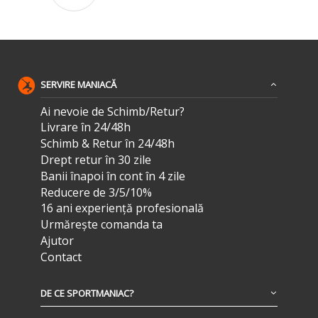
SERVIRE MANIACĂ
Ai nevoie de Schimb/Retur?
Livrare în 24/48h
Schimb & Retur în 24/48h
Drept retur în 30 zile
Banii înapoi în cont în 4 zile
Reducere de 3/5/10%
16 ani experiență profesională
Urmărește comanda ta
Ajutor
Contact
DE CE SPORTMANIAC?