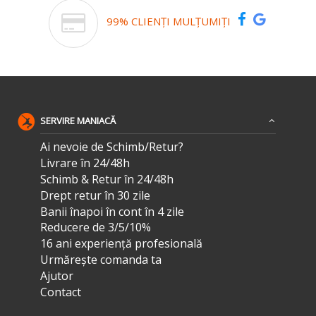
99% CLIENȚI MULȚUMIȚI
SERVIRE MANIACĂ
Ai nevoie de Schimb/Retur?
Livrare în 24/48h
Schimb & Retur în 24/48h
Drept retur în 30 zile
Banii înapoi în cont în 4 zile
Reducere de 3/5/10%
16 ani experiență profesională
Urmărește comanda ta
Ajutor
Contact