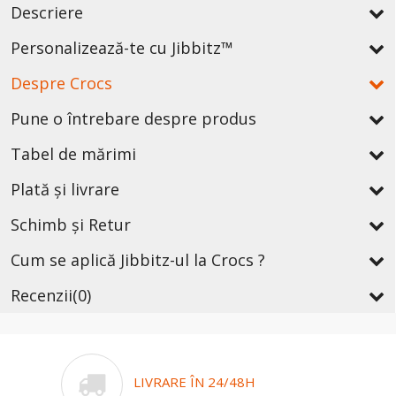
Descriere
Personalizează-te cu Jibbitz™
Despre Crocs
Pune o întrebare despre produs
Tabel de mărimi
Plată și livrare
Schimb și Retur
Cum se aplică Jibbitz-ul la Crocs ?
Recenzii
(0)
LIVRARE ÎN 24/48H