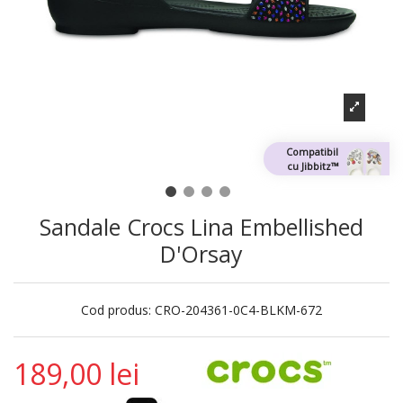
Compatibil
cu Jibbitz™
Sandale Crocs Lina Embellished
D'Orsay
Cod produs:
CRO-204361-0C4-BLKM-672
189,00 lei