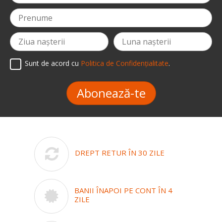
Sunt de acord cu
Politica de Confidențialitate
.
Abonează-te
DREPT RETUR ÎN 30 ZILE
BANII ÎNAPOI PE CONT ÎN 4
ZILE