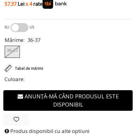
57.37
Lei
x 4
rate
EU
US
Mărime:
36-37
36-37
Tabel de mărimi
Culoare:
ANUNȚĂ-MĂ CÂND PRODUSUL ESTE
DISPONIBIL
Produs disponibil cu alte optiuni