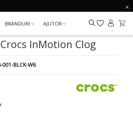
BRANDURI
AJUTOR
 Crocs InMotion Clog
4-001-BLCK-W6