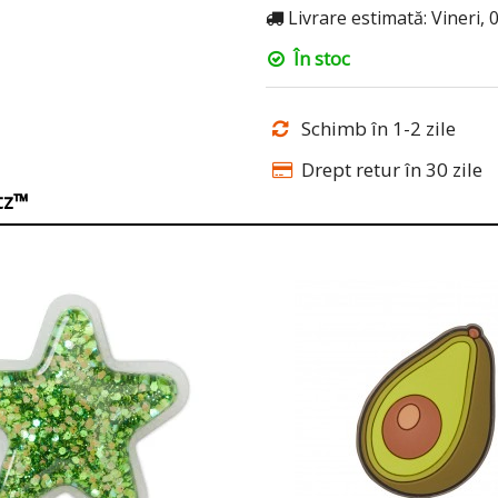
Livrare estimată: Vineri, 
În stoc
Schimb în 1-2 zile
Drept retur în 30 zile
itz™