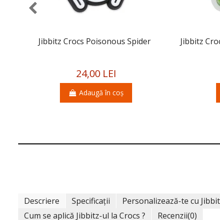
Jibbitz Crocs Poisonous Spider
Jibbitz Cr
24,00 LEI
Adaugă în coș
Descriere
Specificații
Personalizează-te cu Jibbi
Cum se aplică Jibbitz-ul la Crocs ?
Recenzii
(0)