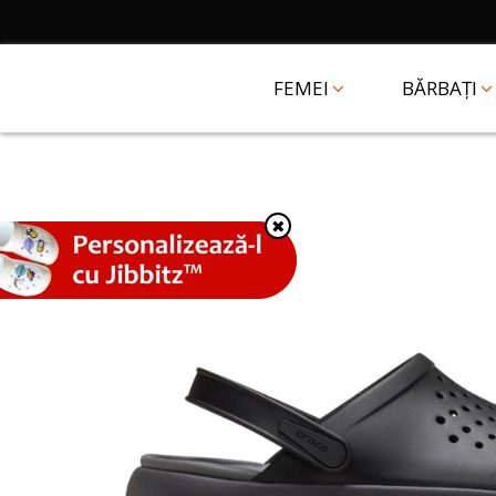
FEMEI
BĂRBAȚI
✖