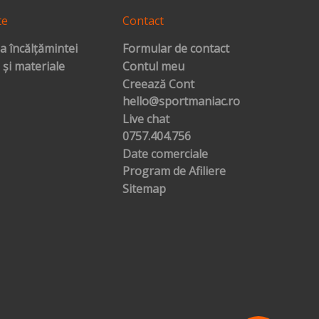
te
Contact
a încălțămintei
Formular de contact
 și materiale
Contul meu
Creează Cont
hello@sportmaniac.ro
Live chat
0757.404.756
Date comerciale
Program de Afiliere
Sitemap