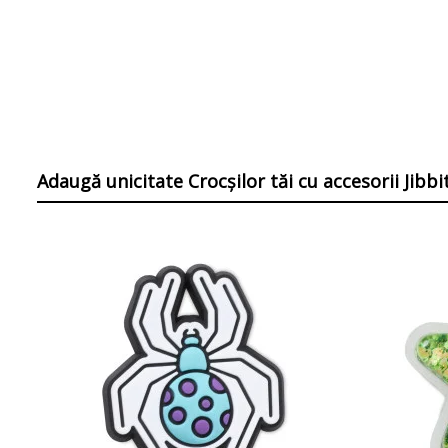
Adaugă unicitate Crocșilor tăi
cu accesorii Jibb