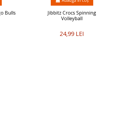
Adaugă în coș
o Bulls
Jibbitz Crocs Spinning
Volleyball
24,99 LEI