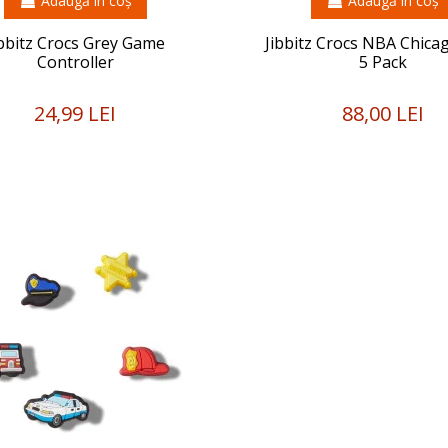
Adaugă în coș
Adaugă în coș
ibbitz Crocs Grey Game
Jibbitz Crocs NBA Chicag
Controller
5 Pack
24,99 LEI
88,00 LEI