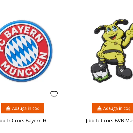
Adaugă în coș
Adaugă în coș
ibbitz Crocs Bayern FC
Jibbitz Crocs BVB Ma