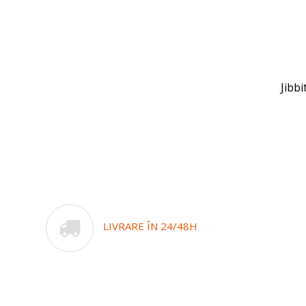
Jibb
LIVRARE ÎN 24/48H