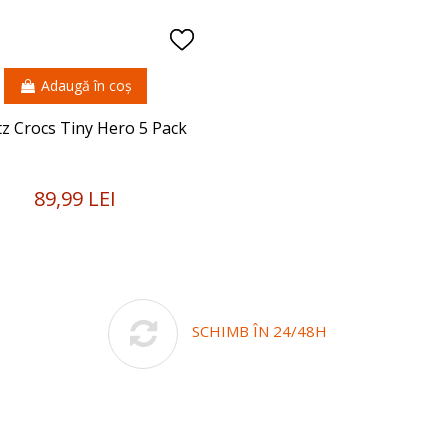
Adaugă în coș
itz Crocs Tiny Hero 5 Pack
89,99 LEI
SCHIMB ÎN 24/48H