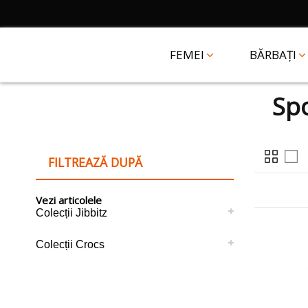
FEMEI
BĂRBAȚI
Spo
FILTREAZĂ DUPĂ
Vezi articolele
Colecții Jibbitz
Colecții Crocs