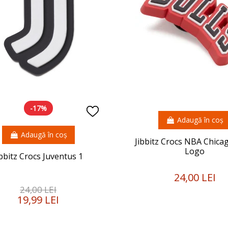
-17%
Adaugă în coș
Adaugă în coș
Jibbitz Crocs NBA Chicag
Logo
ibbitz Crocs Juventus 1
24,00 LEI
24,00 LEI
19,99 LEI