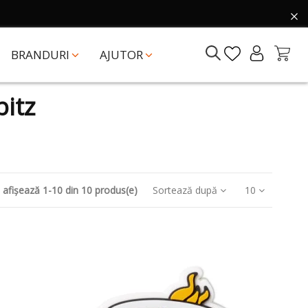
BRANDURI
AJUTOR
bitz
 afișează 1-10 din 10 produs(e)
Sortează după
10