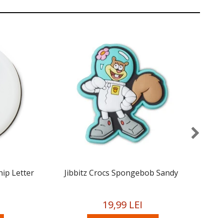
hip Letter
Jibbitz Crocs Spongebob Sandy
19,99 LEI