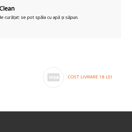
 Clean
e curățat: se pot spăla cu apă și săpun.
COST LIVRARE 18 LEI