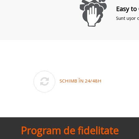
Easy to
Sunt ușor d
SCHIMB ÎN 24/48H
Program de fidelitate