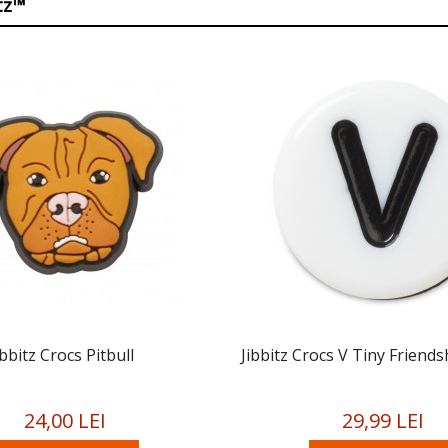
itz™
ibbitz Crocs Pitbull
Jibbitz Crocs V Tiny Friends
24,00 LEI
29,99 LEI