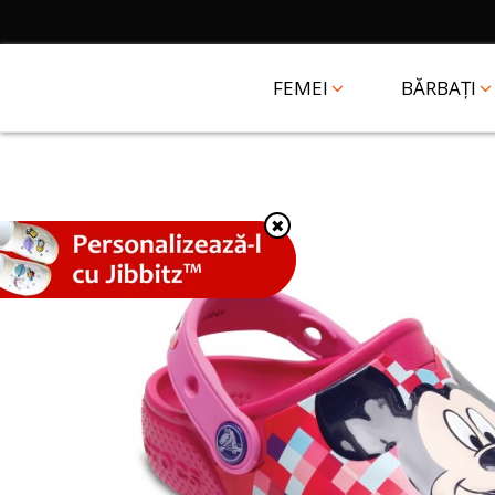
FEMEI
BĂRBAȚI
✖