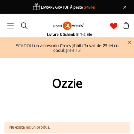
LIVRARE GRATUITĂ peste
349 lei
Livrare & Schimb în 1-2 zile
*
CADOU
un accesoriu Crocs Jibbitz în val. de 25 lei cu
codul:
JIBBITZ
Ozzie
Nu există niciun produs.