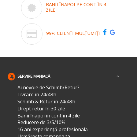
BANII ÎNAPOI PE CONT ÎN 4
ZILE
99% CLIENȚI MULȚUMIȚI
SERVIRE MANIACĂ
Ai nevoie de Schimb/Retur?
Livrare în 24/48h
Schimb & Retur în 24/48h
Drept retur în 30 zile
Banii înapoi în cont în 4 zile
Reducere de 3/5/10%
16 ani experiență profesională
Urmărește comanda ta