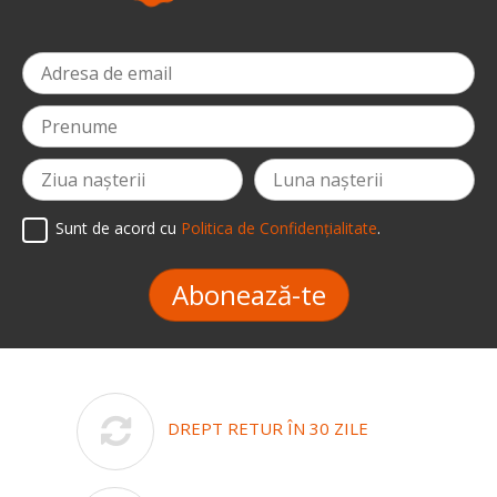
Sunt de acord cu
Politica de Confidențialitate
.
Abonează-te
DREPT RETUR ÎN 30 ZILE