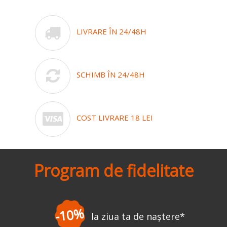
LIVRARE ÎN 24/48H
SCHIMB ÎN 24/48H
COST LIVRARE 18 LEI
Program de fidelitate
-10%
la ziua ta de naștere
*