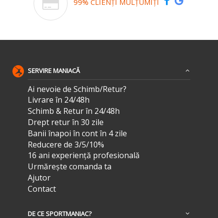
99% CLIENȚI MULȚUMIȚI
SERVIRE MANIACĂ
Ai nevoie de Schimb/Retur?
Livrare în 24/48h
Schimb & Retur în 24/48h
Drept retur în 30 zile
Banii înapoi în cont în 4 zile
Reducere de 3/5/10%
16 ani experiență profesională
Urmărește comanda ta
Ajutor
Contact
DE CE SPORTMANIAC?