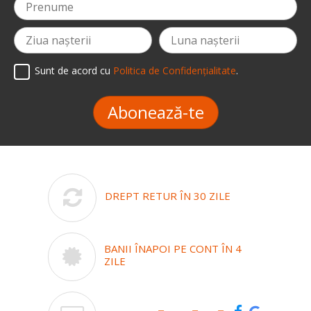
Sunt de acord cu
Politica de Confidențialitate
.
Abonează-te
DREPT RETUR ÎN 30 ZILE
BANII ÎNAPOI PE CONT ÎN 4
ZILE