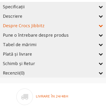
Specificații
Descriere
Despre Crocs Jibbitz
Pune o întrebare despre produs
Tabel de mărimi
Plată și livrare
Schimb și Retur
Recenzii
(0)
LIVRARE ÎN 24/48H