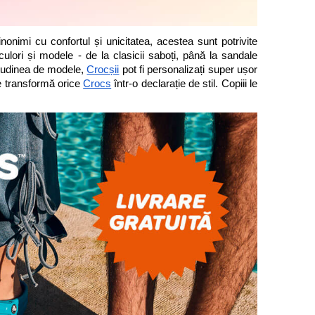
onimi cu confortul și unicitatea, acestea sunt potrivite 
ulori și modele - de la clasicii saboți, până la sandale 
tudinea de modele, 
Crocșii
 pot fi personalizați super ușor 
e transformă orice 
Crocs
 într-o declarație de stil. Copiii le 