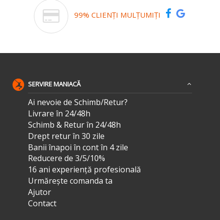
99% CLIENȚI MULȚUMIȚI
SERVIRE MANIACĂ
Ai nevoie de Schimb/Retur?
Livrare în 24/48h
Schimb & Retur în 24/48h
Drept retur în 30 zile
Banii înapoi în cont în 4 zile
Reducere de 3/5/10%
16 ani experiență profesională
Urmărește comanda ta
Ajutor
Contact