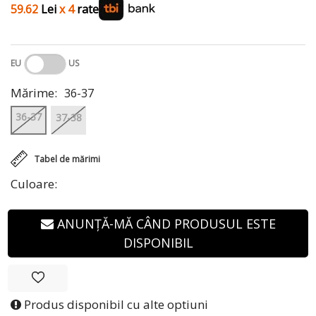
59.62
Lei
x 4
rate
EU
US
Mărime:
36-37
36-37
37-38
Tabel de mărimi
Culoare:
ANUNȚĂ-MĂ CÂND PRODUSUL ESTE
DISPONIBIL
Produs disponibil cu alte optiuni