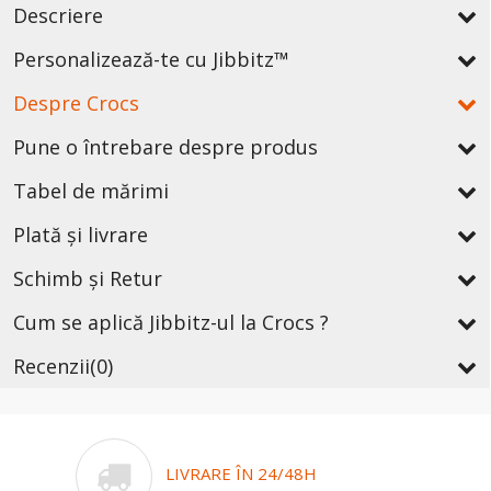
Descriere
Personalizează-te cu Jibbitz™
Despre Crocs
Pune o întrebare despre produs
Tabel de mărimi
Plată și livrare
Schimb și Retur
Cum se aplică Jibbitz-ul la Crocs ?
Recenzii
(0)
LIVRARE ÎN 24/48H