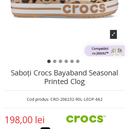
Compatibil
cu Jibbitz™
Saboți Crocs Bayaband Seasonal
Printed Clog
Cod produs:
CRO-206232-90L-LEOP-662
198,00 lei