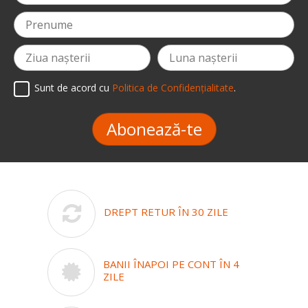
Sunt de acord cu
Politica de Confidențialitate
.
Abonează-te
DREPT RETUR ÎN 30 ZILE
BANII ÎNAPOI PE CONT ÎN 4
ZILE