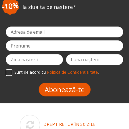
-3%
la prima comandă
*
Sunt de acord cu
Politica de Confidențialitate
.
Abonează-te
DREPT RETUR ÎN 30 ZILE