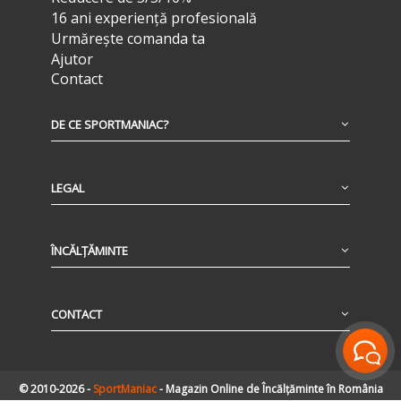
16 ani experiență profesională
Urmărește comanda ta
Ajutor
Contact
DE CE SPORTMANIAC?
LEGAL
ÎNCĂLȚĂMINTE
CONTACT
© 2010-2026 -
SportManiac
- Magazin Online de Încălțăminte în România