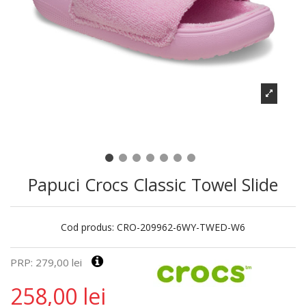
Papuci Crocs Classic Towel Slide
Cod produs:
CRO-209962-6WY-TWED-W6
PRP: 279,00 lei
258,00 lei