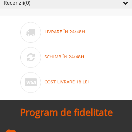
Recenzii
(0)
LIVRARE ÎN 24/48H
SCHIMB ÎN 24/48H
COST LIVRARE 18 LEI
Program de fidelitate