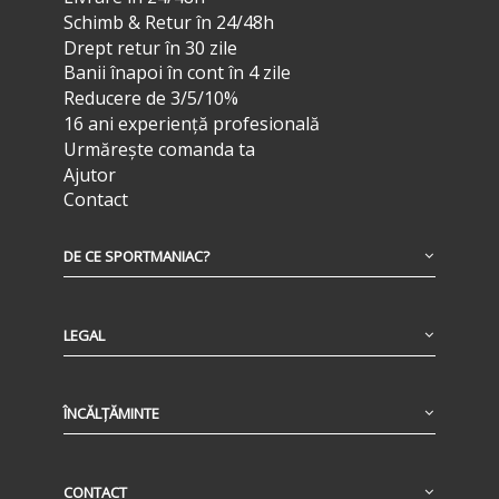
Schimb & Retur în 24/48h
Drept retur în 30 zile
Banii înapoi în cont în 4 zile
Reducere de 3/5/10%
16 ani experiență profesională
Urmărește comanda ta
Ajutor
Contact
DE CE SPORTMANIAC?
LEGAL
ÎNCĂLȚĂMINTE
CONTACT