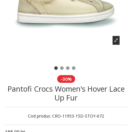
-30%
Pantofi Crocs Women's Hover Lace
Up Fur
Cod produs:
CRO-11953-15D-STOY-672
188,00 lei