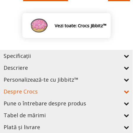
Vezi toate: Crocs Jibbitz™
Specificații
Descriere
Personalizează-te cu Jibbitz™
Despre Crocs
Pune o întrebare despre produs
Tabel de mărimi
Plată și livrare