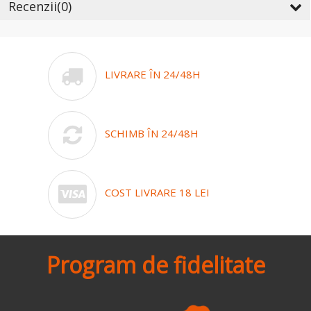
Recenzii
(0)
LIVRARE ÎN 24/48H
SCHIMB ÎN 24/48H
COST LIVRARE 18 LEI
Program de fidelitate