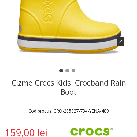
Cizme Crocs Kids' Crocband Rain
Boot
Cod produs:
CRO-205827-734-YENA-489
159,00 lei