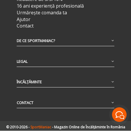
16 ani experiență profesională
Urmărește comanda ta
Ajutor
Contact
DE CE SPORTMANIAC?
LEGAL
ÎNCĂLȚĂMINTE
CONTACT
© 2010-2026 -
SportManiac
- Magazin Online de Încălțăminte în România