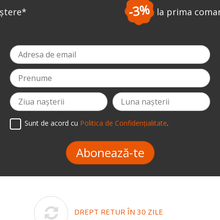
-3%
la prima comandă
*
Sunt de acord cu
Politica de Confidențialitate
.
Abonează-te
DREPT RETUR ÎN 30 ZILE