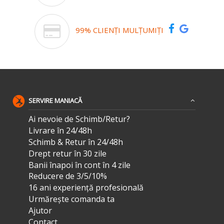
99% CLIENȚI MULȚUMIȚI
SERVIRE MANIACĂ
Ai nevoie de Schimb/Retur?
Livrare în 24/48h
Schimb & Retur în 24/48h
Drept retur în 30 zile
Banii înapoi în cont în 4 zile
Reducere de 3/5/10%
16 ani experiență profesională
Urmărește comanda ta
Ajutor
Contact