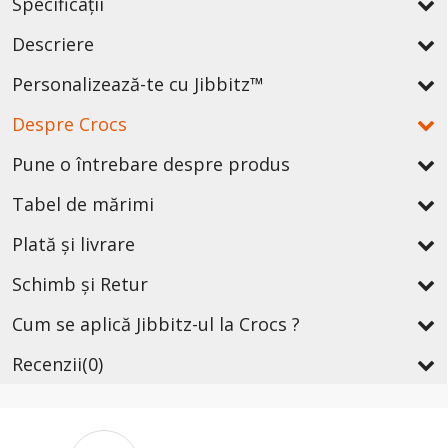
Specificații
Descriere
Personalizează-te cu Jibbitz™
Despre Crocs
Pune o întrebare despre produs
Tabel de mărimi
Plată și livrare
Schimb și Retur
Cum se aplică Jibbitz-ul la Crocs ?
Recenzii
(0)