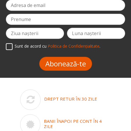
Sunt de acord cu
Politica de Confidențialitate
.
Abonează-te
DREPT RETUR ÎN 30 ZILE
BANII ÎNAPOI PE CONT ÎN 4
ZILE