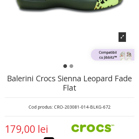
Compatibil
cu Jibbitz™
Balerini Crocs Sienna Leopard Fade
Flat
Cod produs:
CRO-203081-014-BLKG-672
179,00 lei