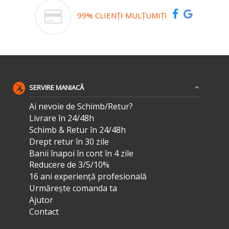
99% CLIENȚI MULȚUMIȚI
SERVIRE MANIACĂ
Ai nevoie de Schimb/Retur?
Livrare în 24/48h
Schimb & Retur în 24/48h
Drept retur în 30 zile
Banii înapoi în cont în 4 zile
Reducere de 3/5/10%
16 ani experiență profesională
Urmărește comanda ta
Ajutor
Contact