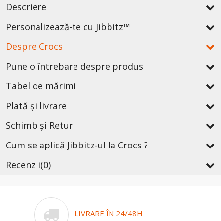
Descriere
Personalizează-te cu Jibbitz™
Despre Crocs
Pune o întrebare despre produs
Tabel de mărimi
Plată și livrare
Schimb și Retur
Cum se aplică Jibbitz-ul la Crocs ?
Recenzii
(0)
LIVRARE ÎN 24/48H