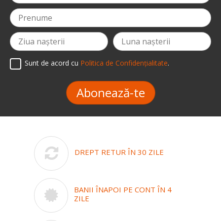
Sunt de acord cu
Politica de Confidențialitate
.
Abonează-te
DREPT RETUR ÎN 30 ZILE
BANII ÎNAPOI PE CONT ÎN 4
ZILE