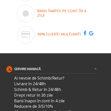
BANII ÎNAPOI PE CONT ÎN 4
ZILE
99% CLIENȚI MULȚUMIȚI
SERVIRE MANIACĂ
Ai nevoie de Schimb/Retur?
Livrare în 24/48h
Schimb & Retur în 24/48h
Drept retur în 30 zile
Banii înapoi în cont în 4 zile
Reducere de 3/5/10%