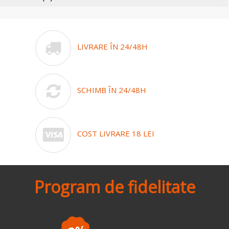
LIVRARE ÎN 24/48H
SCHIMB ÎN 24/48H
COST LIVRARE 18 LEI
Program de fidelitate