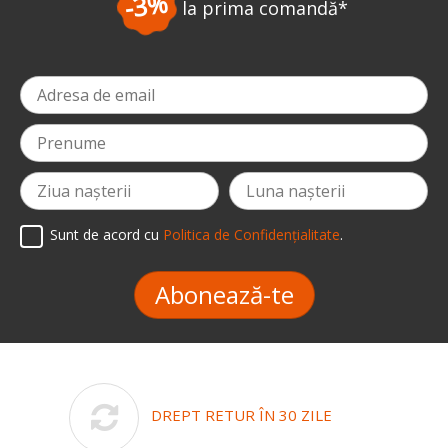
-3%
la prima comandă
*
Sunt de acord cu
Politica de Confidențialitate
.
Abonează-te
DREPT RETUR ÎN 30 ZILE