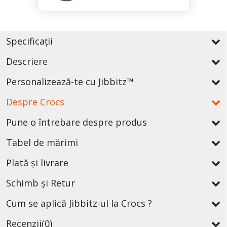
Specificații
Descriere
Personalizează-te cu Jibbitz™
Despre Crocs
Pune o întrebare despre produs
Tabel de mărimi
Plată și livrare
Schimb și Retur
Cum se aplică Jibbitz-ul la Crocs ?
Recenzii
(0)