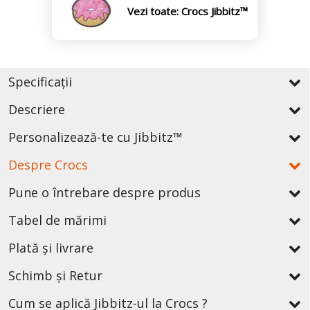
Vezi toate: Crocs Jibbitz™
Specificații
Descriere
Personalizează-te cu Jibbitz™
Despre Crocs
Pune o întrebare despre produs
Tabel de mărimi
Plată și livrare
Schimb și Retur
Cum se aplică Jibbitz-ul la Crocs ?