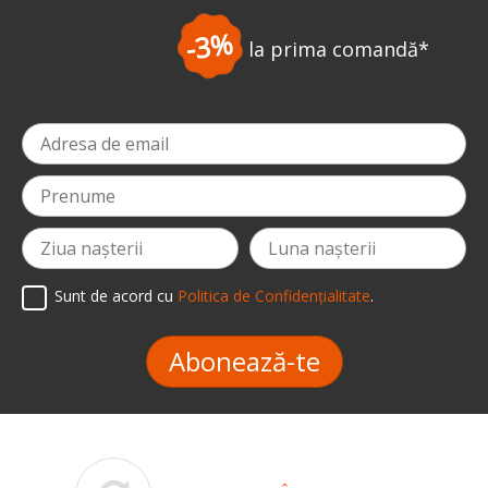
-3%
la prima comandă
*
Sunt de acord cu
Politica de Confidențialitate
.
Abonează-te