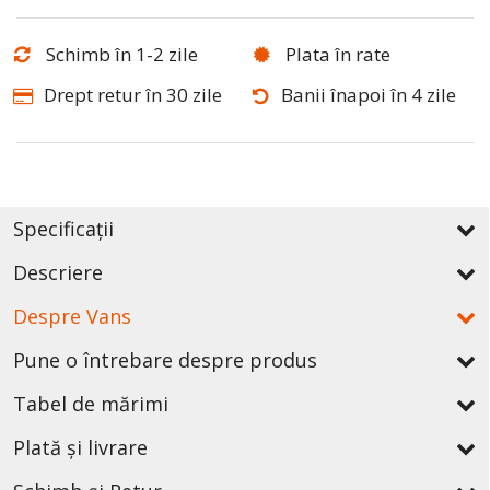
Schimb în 1-2 zile
Plata în rate
Drept retur în 30 zile
Banii înapoi în 4 zile
Specificații
Descriere
Despre Vans
Pune o întrebare despre produs
Tabel de mărimi
Plată și livrare