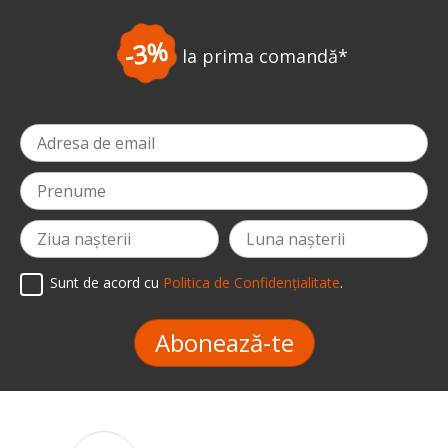
-3%
la prima comandă
*
Sunt de acord cu
Politica de Confidențialitate
.
Abonează-te