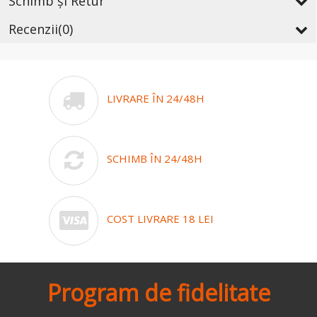
Schimb și Retur
Recenzii
(0)
LIVRARE ÎN 24/48H
SCHIMB ÎN 24/48H
COST LIVRARE 18 LEI
Program de fidelitate