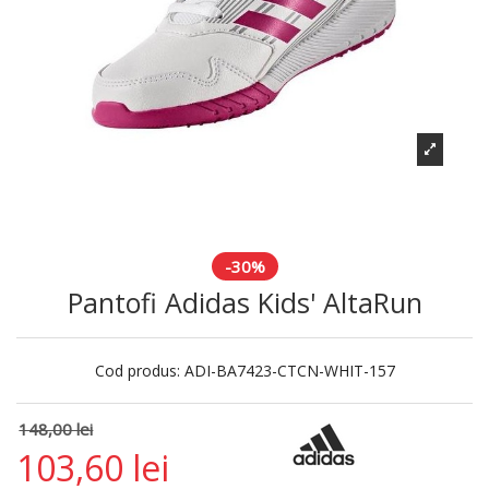
-30%
Pantofi Adidas Kids' AltaRun
Cod produs:
ADI-BA7423-CTCN-WHIT-157
148,00 lei
103,60 lei