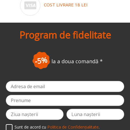
COST LIVRARE 18 LEI
Program de fidelitate
-5%
la a doua comandă
*
Sunt de acord cu
Politica de Confidențialitate
.