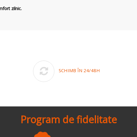
fort zilnic.
SCHIMB ÎN 24/48H
Program de fidelitate