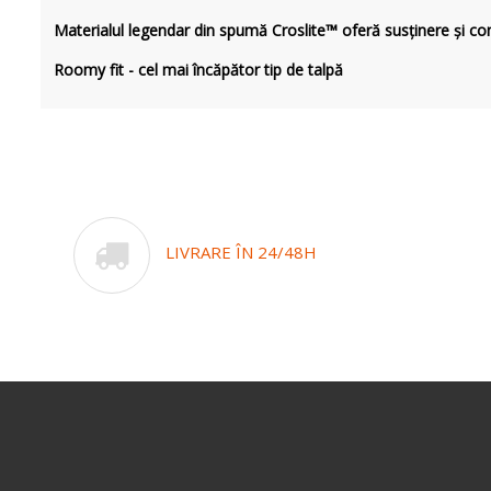
Materialul legendar din spumă Croslite™ oferă susținere și com
Roomy fit - cel mai încăpător tip de talpă
LIVRARE ÎN 24/48H