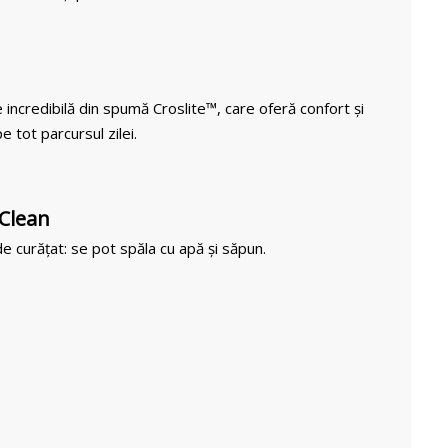
 incredibilă din spumă Croslite™, care oferă confort și
e tot parcursul zilei.
 Clean
e curățat: se pot spăla cu apă și săpun.