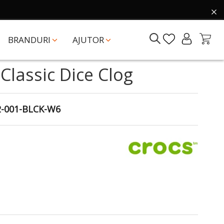
BRANDURI
AJUTOR
Classic Dice Clog
2-001-BLCK-W6