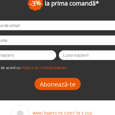
-3%
la prima comandă
*
 de acord cu
Politica de Confidențialitate
.
Abonează-te
BANII ÎNAPOI PE CONT ÎN 4 ZILE