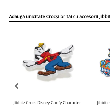
Adaugă unicitate Crocșilor tăi
cu accesorii Jibb
Jibbitz Crocs Disney Goofy Character
Jibbitz