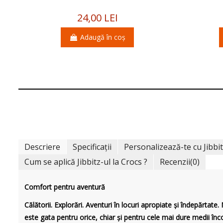
24,00 LEI
Adaugă în coș
Descriere
Specificații
Personalizează-te cu Jibbi
Cum se aplică Jibbitz-ul la Crocs ?
Recenzii
(0)
Comfort pentru aventură
Călătorii. Explorări. Aventuri în locuri apropiate și îndepărtate.
este gata pentru orice, chiar și pentru cele mai dure medii înc