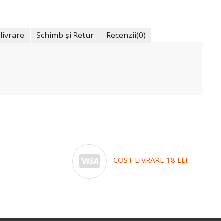
 livrare
Schimb și Retur
Recenzii
(0)
COST LIVRARE 18 LEI