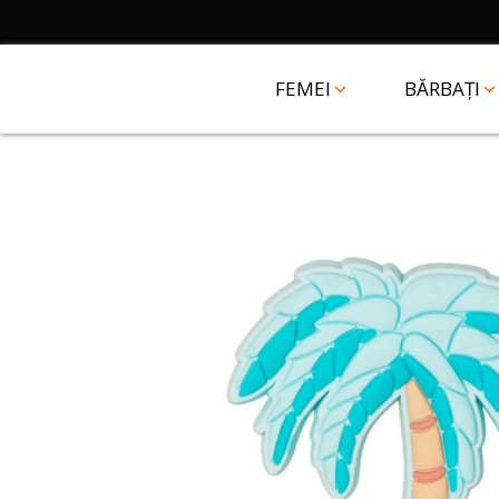
FEMEI
BĂRBAȚI