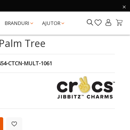
BRANDURI
AJUTOR
 Palm Tree
454-CTCN-MULT-1061