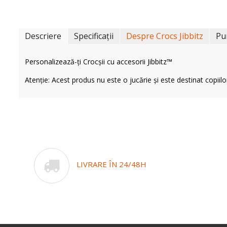
Descriere
Specificații
Despre Crocs Jibbitz
Pu
Personalizează-ți Crocșii cu accesorii Jibbitz™
Atenție: Acest produs nu este o jucărie și este destinat copiilo
LIVRARE ÎN 24/48H