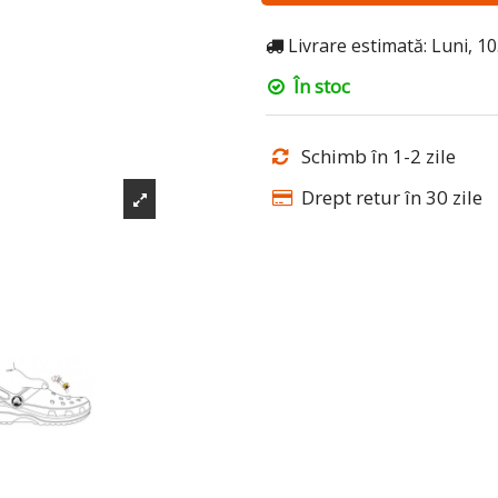
Livrare estimată: Luni, 1
În stoc
Schimb în 1-2 zile
Drept retur în 30 zile