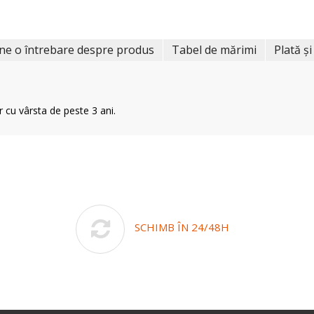
ne o întrebare despre produs
Tabel de mărimi
Plată și
r cu vârsta de peste 3 ani.
SCHIMB ÎN 24/48H