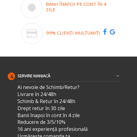
BANII ÎNAPOI PE CONT ÎN 4
ZILE
99% CLIENȚI MULȚUMIȚI
SERVIRE MANIACĂ
Ai nevoie de Schimb/Retur?
Livrare în 24/48h
Schimb & Retur în 24/48h
Drept retur în 30 zile
Banii înapoi în cont în 4 zile
Reducere de 3/5/10%
16 ani experiență profesională
Urmărește comanda ta