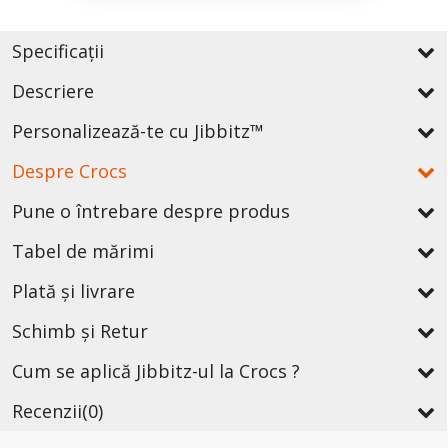
Specificații
Descriere
Personalizează-te cu Jibbitz™
Despre Crocs
Pune o întrebare despre produs
Tabel de mărimi
Plată și livrare
Schimb și Retur
Cum se aplică Jibbitz-ul la Crocs ?
Recenzii
(0)