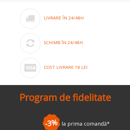
LIVRARE ÎN 24/48H
SCHIMB ÎN 24/48H
COST LIVRARE 18 LEI
Program de fidelitate
-3%
la prima comandă
*