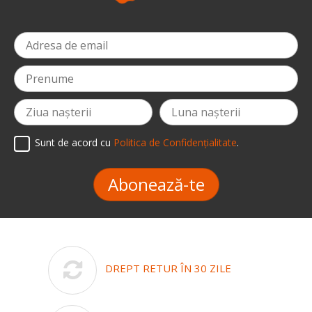
Sunt de acord cu
Politica de Confidențialitate
.
Abonează-te
DREPT RETUR ÎN 30 ZILE