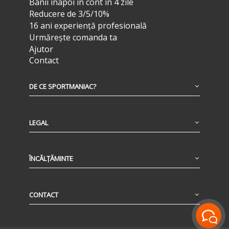
Banii înapoi în cont în 4 zile
Reducere de 3/5/10%
16 ani experiență profesională
Urmărește comanda ta
Ajutor
Contact
DE CE SPORTMANIAC?
LEGAL
ÎNCĂLȚĂMINTE
CONTACT