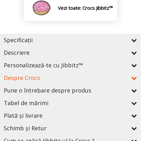
Vezi toate: Crocs Jibbitz™
Specificații
Descriere
Personalizează-te cu Jibbitz™
Despre Crocs
Pune o întrebare despre produs
Tabel de mărimi
Plată și livrare
Schimb și Retur
Cum se aplică Jibbitz-ul la Crocs ?