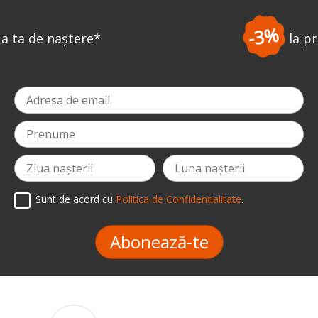
-3%
la prima comandă
*
Sunt de acord cu
Politica de Confidențialitate
.
Abonează-te