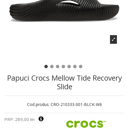
Papuci Crocs Mellow Tide Recovery
Slide
Cod produs:
CRO-210333-001-BLCK-W6
PRP: 289,00 lei