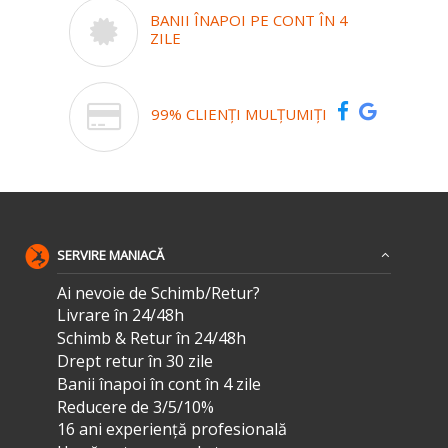
BANII ÎNAPOI PE CONT ÎN 4
ZILE
99% CLIENȚI MULȚUMIȚI
SERVIRE MANIACĂ
Ai nevoie de Schimb/Retur?
Livrare în 24/48h
Schimb & Retur în 24/48h
Drept retur în 30 zile
Banii înapoi în cont în 4 zile
Reducere de 3/5/10%
16 ani experiență profesională