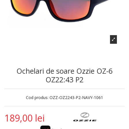
Ochelari de soare Ozzie OZ-6
OZ22:43 P2
Cod produs:
OZZ-OZ2243-P2-NAVY-1061
189,00 lei