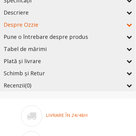
Specificații
Descriere
Despre Ozzie
Pune o întrebare despre produs
Tabel de mărimi
Plată și livrare
Schimb și Retur
Recenzii
(0)
LIVRARE ÎN 24/48H