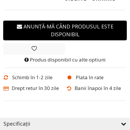
ANUNȚĂ-MĂ CÂND PRODUSUL ESTE
DISPONIBIL
Produs disponibil cu alte optiuni
Schimb în 1-2 zile
Plata în rate
Drept retur în 30 zile
Banii înapoi în 4 zile
Specificații