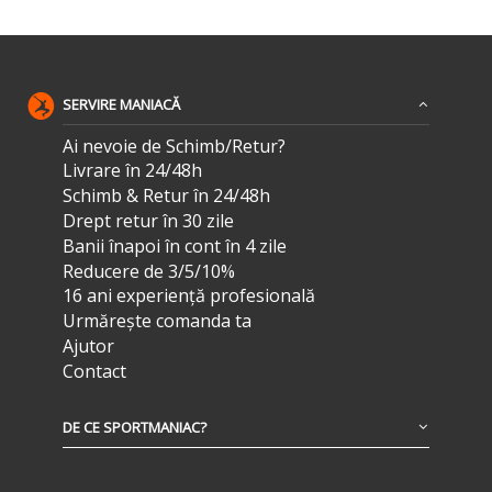
SERVIRE MANIACĂ
Ai nevoie de Schimb/Retur?
Livrare în 24/48h
Schimb & Retur în 24/48h
Drept retur în 30 zile
Banii înapoi în cont în 4 zile
Reducere de 3/5/10%
16 ani experiență profesională
Urmărește comanda ta
Ajutor
Contact
DE CE SPORTMANIAC?