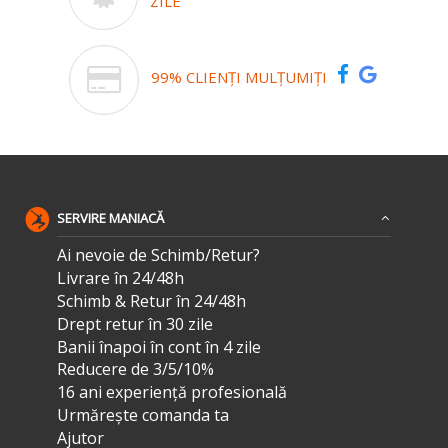
ZILE
99% CLIENȚI MULȚUMIȚI
SERVIRE MANIACĂ
Ai nevoie de Schimb/Retur?
Livrare în 24/48h
Schimb & Retur în 24/48h
Drept retur în 30 zile
Banii înapoi în cont în 4 zile
Reducere de 3/5/10%
16 ani experiență profesională
Urmărește comanda ta
Ajutor