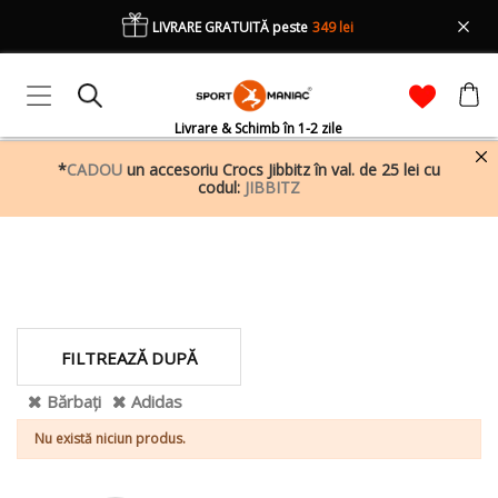
LIVRARE GRATUITĂ peste
349 lei
Livrare & Schimb în 1-2 zile
*
CADOU
un accesoriu Crocs Jibbitz în val. de 25 lei cu
codul:
JIBBITZ
FILTREAZĂ DUPĂ
Bărbați
Adidas
Nu există niciun produs.