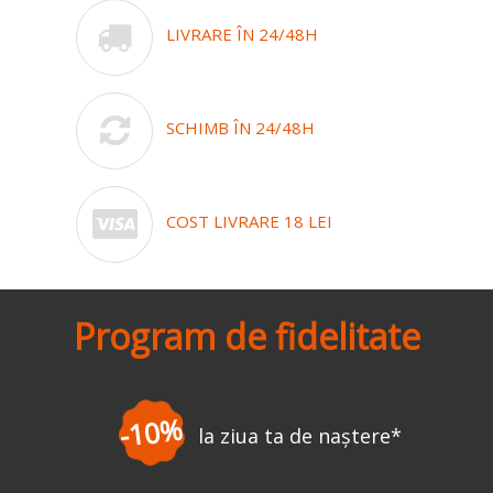
LIVRARE ÎN 24/48H
SCHIMB ÎN 24/48H
COST LIVRARE 18 LEI
Program de fidelitate
-10%
la ziua ta de naștere
*