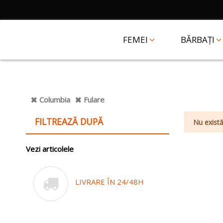
FEMEI
BĂRBAȚI
Columbia
Fulare
FILTREAZĂ DUPĂ
Nu există
Vezi articolele
LIVRARE ÎN 24/48H