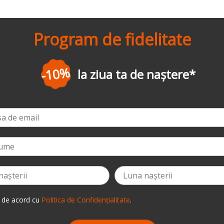
Program de fidelitate
-10%
la ziua ta de naștere
*
 de acord cu
Politica de Confidențialitate
.