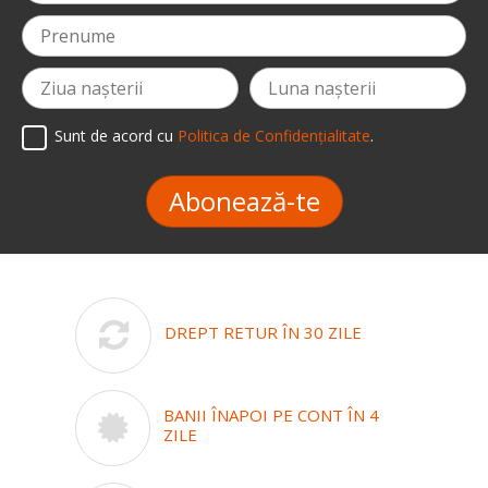
Sunt de acord cu
Politica de Confidențialitate
.
Abonează-te
DREPT RETUR ÎN 30 ZILE
BANII ÎNAPOI PE CONT ÎN 4
ZILE