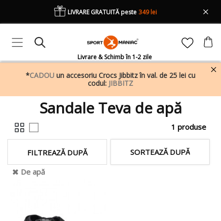
LIVRARE GRATUITĂ peste
349 lei
Livrare & Schimb în 1-2 zile
*
CADOU
un accesoriu Crocs Jibbitz în val. de 25 lei cu
codul:
JIBBITZ
Sandale Teva de apă
1 produse
SORTEAZĂ DUPĂ
FILTREAZĂ DUPĂ
De apă