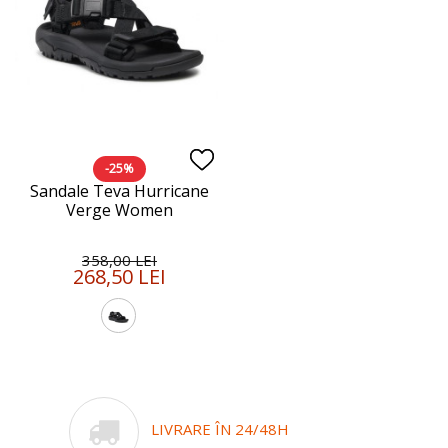
-25%
Sandale Teva Hurricane
Verge Women
358,00 LEI
268,50 LEI
LIVRARE ÎN 24/48H