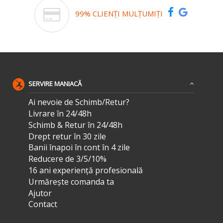
99% CLIENȚI MULȚUMIȚI
SERVIRE MANIACĂ
Ai nevoie de Schimb/Retur?
Livrare în 24/48h
Schimb & Retur în 24/48h
Drept retur în 30 zile
Banii înapoi în cont în 4 zile
Reducere de 3/5/10%
16 ani experiență profesională
Urmărește comanda ta
Ajutor
Contact