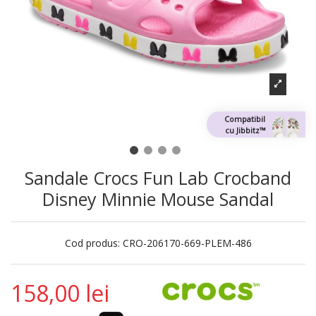
Compatibil
cu Jibbitz™
Sandale Crocs Fun Lab Crocband
Disney Minnie Mouse Sandal
Cod produs:
CRO-206170-669-PLEM-486
158,00 lei