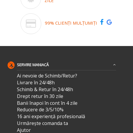
ZILE
99% CLIENȚI MULȚUMIȚI
SERVIRE MANIACĂ
Ai nevoie de Schimb/Retur?
Livrare în 24/48h
Schimb & Retur în 24/48h
Drept retur în 30 zile
Banii înapoi în cont în 4 zile
Reducere de 3/5/10%
16 ani experiență profesională
Urmărește comanda ta
Ajutor