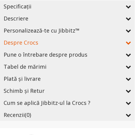
Specificații
Descriere
Personalizează-te cu Jibbitz™
Despre Crocs
Pune o întrebare despre produs
Tabel de mărimi
Plată și livrare
Schimb și Retur
Cum se aplică Jibbitz-ul la Crocs ?
Recenzii
(0)