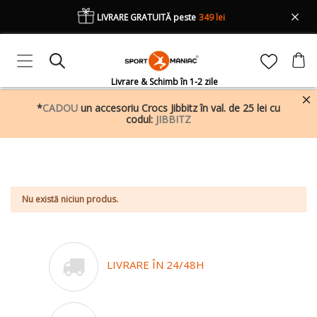
LIVRARE GRATUITĂ peste
349 lei
Livrare & Schimb în 1-2 zile
*
CADOU
un accesoriu Crocs Jibbitz în val. de 25 lei cu
codul:
JIBBITZ
Nu există niciun produs.
LIVRARE ÎN 24/48H