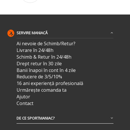
SERVIRE MANIACĂ
Ai nevoie de Schimb/Retur?
Livrare în 24/48h
Schimb & Retur în 24/48h
Drept retur în 30 zile
Banii înapoi în cont în 4 zile
Reducere de 3/5/10%
16 ani experiență profesională
Urmărește comanda ta
Ajutor
Contact
DE CE SPORTMANIAC?