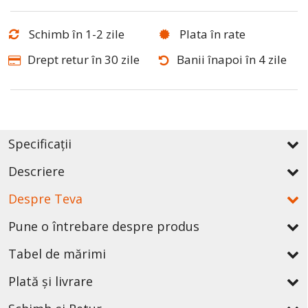
Schimb în 1-2 zile
Plata în rate
Drept retur în 30 zile
Banii înapoi în 4 zile
Specificații
Descriere
Despre Teva
Pune o întrebare despre produs
Tabel de mărimi
Plată și livrare