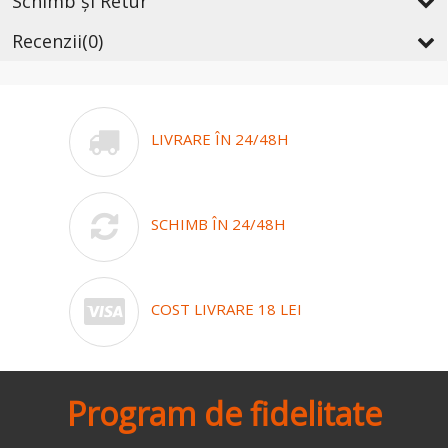
Schimb și Retur
Recenzii
(0)
LIVRARE ÎN 24/48H
SCHIMB ÎN 24/48H
COST LIVRARE 18 LEI
Program de fidelitate